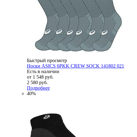
Быстрый просмотр
Носки ASICS 6PKK CREW SOCK 141802 021
Есть в наличии
от
1 548 руб.
2 580 руб.
Подробнее
40%