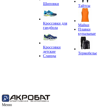
Шиповки
Тайтсы
Кроссовки для
Майки
гандбола
Плавки
купальные
Кроссовки
детские
Термобелье
Сланцы
Меню