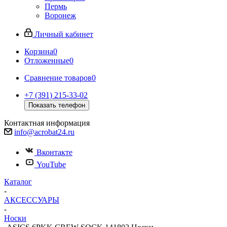
Пермь
Воронеж
Личный кабинет
Корзина
0
Отложенные
0
Сравнение товаров
0
+7 (391) 215-33-02
Показать телефон
Контактная информация
info@acrobat24.ru
Вконтакте
YouTube
Каталог
-
АКСЕССУАРЫ
-
Носки