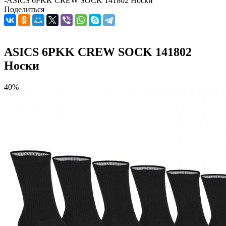
-
ASICS 6PKK CREW SOCK 141802 Носки
Поделиться
ASICS 6PKK CREW SOCK 141802
Носки
40%