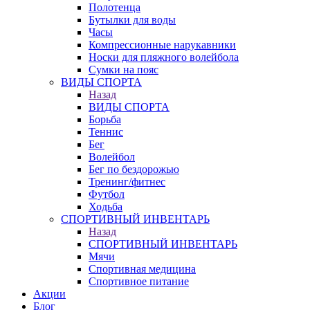
Полотенца
Бутылки для воды
Часы
Компрессионные нарукавники
Носки для пляжного волейбола
Сумки на пояс
ВИДЫ СПОРТА
Назад
ВИДЫ СПОРТА
Борьба
Теннис
Бег
Волейбол
Бег по бездорожью
Тренинг/фитнес
Футбол
Ходьба
СПОРТИВНЫЙ ИНВЕНТАРЬ
Назад
СПОРТИВНЫЙ ИНВЕНТАРЬ
Мячи
Спортивная медицина
Спортивное питание
Акции
Блог