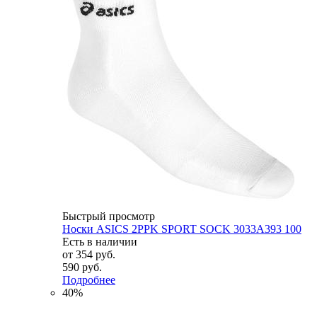
Быстрый просмотр
Носки ASICS 2PPK SPORT SOCK 3033A393 100
Есть в наличии
от
354 руб.
590 руб.
Подробнее
40%