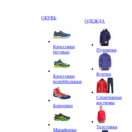
ОБУВЬ
ОДЕЖДА
Кроссовки
Пуховики
беговые
Куртки
Кроссовки
волейбольные
Спортивные
костюмы
Борцовки
Толстовки
Марафонки