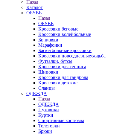
Назад
Каталог
ОБУВЬ
Назад
ОБУВЬ
Кроссовки беговые
Кроссовки волейбольные
Борцовки
Марафонки
Баскетбольные кроссовки
Кроссовки повседневные/ходьба
Футзалки, бутсы
Кроссовки для тенниса
Шиповки
Кроссовки для гандбола
Кроссовки детские
Сланцы
ОДЕЖДА
Назад
ОДЕЖДА
Пуховики
Куртки
Спортивные костюмы
Толстовки
Брюки