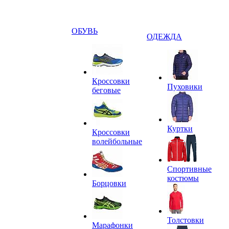
ОБУВЬ
ОДЕЖДА
Кроссовки
Пуховики
беговые
Куртки
Кроссовки
волейбольные
Спортивные
костюмы
Борцовки
Толстовки
Марафонки