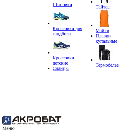
Шиповки
Тайтсы
Кроссовки для
Майки
гандбола
Плавки
купальные
Кроссовки
детские
Термобелье
Сланцы
Меню