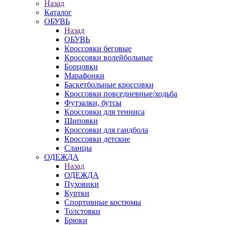
Назад
Каталог
ОБУВЬ
Назад
ОБУВЬ
Кроссовки беговые
Кроссовки волейбольные
Борцовки
Марафонки
Баскетбольные кроссовки
Кроссовки повседневные/ходьба
Футзалки, бутсы
Кроссовки для тенниса
Шиповки
Кроссовки для гандбола
Кроссовки детские
Сланцы
ОДЕЖДА
Назад
ОДЕЖДА
Пуховики
Куртки
Спортивные костюмы
Толстовки
Брюки