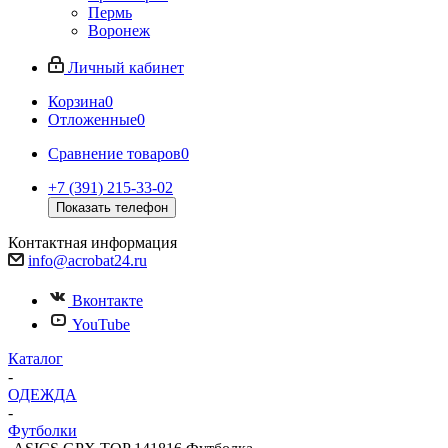
Пермь
Воронеж
Личный кабинет
Корзина
0
Отложенные
0
Сравнение товаров
0
+7 (391) 215-33-02
Показать телефон
Контактная информация
info@acrobat24.ru
Вконтакте
YouTube
Каталог
-
ОДЕЖДА
-
Футболки