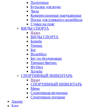
Полотенца
Бутылки для воды
Часы
Компрессионные нарукавники
Носки для пляжного волейбола
Сумки на пояс
ВИДЫ СПОРТА
Назад
ВИДЫ СПОРТА
Борьба
Теннис
Бег
Волейбол
Бег по бездорожью
Тренинг/фитнес
Футбол
Ходьба
СПОРТИВНЫЙ ИНВЕНТАРЬ
Назад
СПОРТИВНЫЙ ИНВЕНТАРЬ
Мячи
Спортивная медицина
Спортивное питание
Акции
Блог