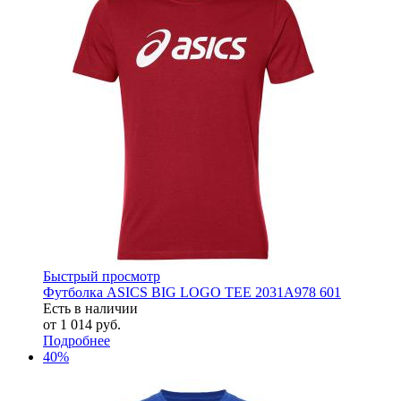
Быстрый просмотр
Футболка ASICS BIG LOGO TEE 2031A978 601
Есть в наличии
от
1 014 руб.
Подробнее
40%