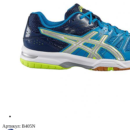
Артикул:
B405N