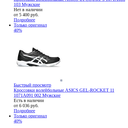
103 Мужские
Нет в наличии
от
5 400 руб.
Подробнее
Только оригинал
40%
Быстрый просмотр
Кроссовки волейбольные ASICS GEL-ROCKET 11
1071A091 002 Мужские
Есть в наличии
от
6 036 руб.
Подробнее
Только оригинал
40%