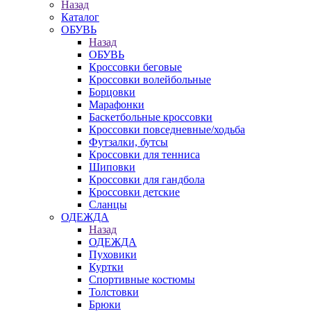
Назад
Каталог
ОБУВЬ
Назад
ОБУВЬ
Кроссовки беговые
Кроссовки волейбольные
Борцовки
Марафонки
Баскетбольные кроссовки
Кроссовки повседневные/ходьба
Футзалки, бутсы
Кроссовки для тенниса
Шиповки
Кроссовки для гандбола
Кроссовки детские
Сланцы
ОДЕЖДА
Назад
ОДЕЖДА
Пуховики
Куртки
Спортивные костюмы
Толстовки
Брюки