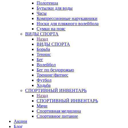
Полотенца
Бутылки для воды
Часы
Компрессионные нарукавники
Носки для пляжного волейбола
Сумки на пояс
ВИДЫ СПОРТА
Назад
ВИДЫ СПОРТА
Борьба
Теннис
Бег
Волейбол
Бег по бездорожью
Тренинг/фитнес
Футбол
Ходьба
СПОРТИВНЫЙ ИНВЕНТАРЬ
Назад
СПОРТИВНЫЙ ИНВЕНТАРЬ
Мячи
Спортивная медицина
Спортивное питание
Акции
Блог