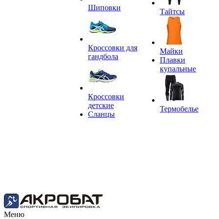
Шиповки
Тайтсы
Кроссовки для
Майки
гандбола
Плавки
купальные
Кроссовки
детские
Термобелье
Сланцы
Меню