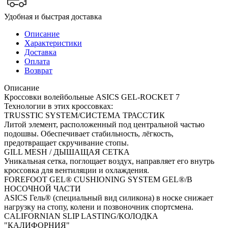
Удобная и быстрая доставка
Описание
Характеристики
Доставка
Оплата
Возврат
Описание
Кроссовки волейбольные ASICS GEL-ROCKET 7
Технологии в этих кроссовках:
TRUSSTIC SYSTEM/СИСТЕМА ТРАССТИК
Литой элемент, расположенный под центральной частью
подошвы. Обеспечивает стабильность, лёгкость,
предотвращает скручивание стопы.
GILL MESH / ДЫШАЩАЯ СЕТКА
Уникальная сетка, поглощает воздух, направляет его внутрь
кроссовка для вентиляции и охлаждения.
FOREFOOT GEL® CUSHIONING SYSTEM GEL®/В
НОСОЧНОЙ ЧАСТИ
ASICS Гель® (специальный вид силикона) в носке снижает
нагрузку на стопу, колени и позвоночник спортсмена.
CALIFORNIAN SLIP LASTING/КОЛОДКА
"КАЛИФОРНИЯ"