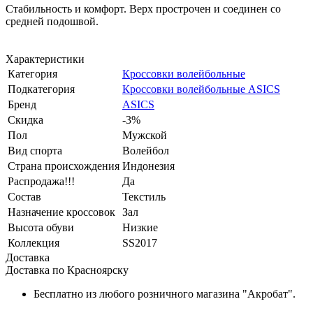
Стабильность и комфорт. Верх прострочен и соединен со
средней подошвой.
Характеристики
Категория
Кроссовки волейбольные
Подкатегория
Кроссовки волейбольные ASICS
Бренд
ASICS
Скидка
-3%
Пол
Мужской
Вид спорта
Волейбол
Страна происхождения
Индонезия
Распродажа!!!
Да
Состав
Текстиль
Назначение кроссовок
Зал
Высота обуви
Низкие
Коллекция
SS2017
Доставка
Доставка по Красноярску
Бесплатно из любого розничного магазина "Акробат".