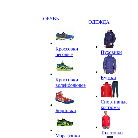
ОБУВЬ
ОДЕЖДА
Кроссовки
Пуховики
беговые
Куртки
Кроссовки
волейбольные
Спортивные
костюмы
Борцовки
Толстовки
Марафонки