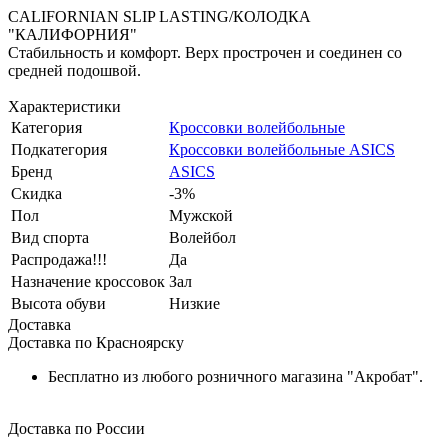
CALIFORNIAN SLIP LASTING/КОЛОДКА
"КАЛИФОРНИЯ"
Стабильность и комфорт. Верх прострочен и соединен со
средней подошвой.
Характеристики
Категория
Кроссовки волейбольные
Подкатегория
Кроссовки волейбольные ASICS
Бренд
ASICS
Скидка
-3%
Пол
Мужской
Вид спорта
Волейбол
Распродажа!!!
Да
Назначение кроссовок
Зал
Высота обуви
Низкие
Доставка
Доставка по Красноярску
Бесплатно из любого розничного магазина "Акробат".
Доставка по России