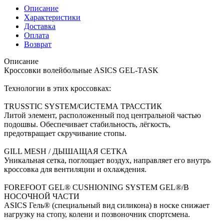
Описание
Характеристики
Доставка
Оплата
Возврат
Описание
Кроссовки волейбольные ASICS GEL-TASK
Технологии в этих кроссовках:
TRUSSTIC SYSTEM/СИСТЕМА ТРАССТИК
Литой элемент, расположенный под центральной частью
подошвы. Обеспечивает стабильность, лёгкость,
предотвращает скручивание стопы.
GILL MESH / ДЫШАЩАЯ СЕТКА
Уникальная сетка, поглощает воздух, направляет его внутрь
кроссовка для вентиляции и охлаждения.
FOREFOOT GEL® CUSHIONING SYSTEM GEL®/В
НОСОЧНОЙ ЧАСТИ
ASICS Гель® (специальный вид силикона) в носке снижает
нагрузку на стопу, колени и позвоночник спортсмена.