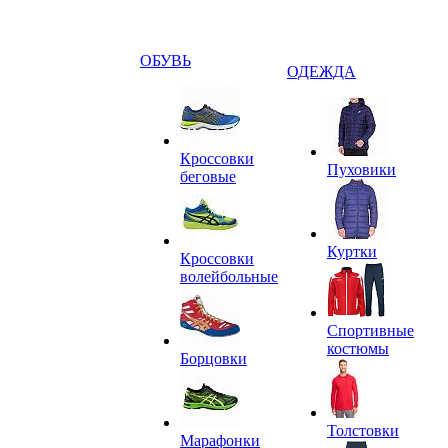
ОБУВЬ
ОДЕЖДА
Кроссовки
Пуховики
беговые
Куртки
Кроссовки
волейбольные
Спортивные
костюмы
Борцовки
Толстовки
Марафонки