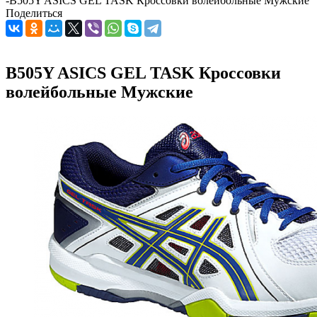
-
B505Y ASICS GEL TASK Кроссовки волейбольные Мужские
Поделиться
B505Y ASICS GEL TASK Кроссовки
волейбольные Мужские