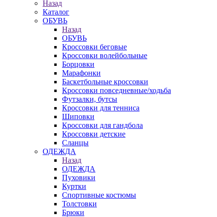
Назад
Каталог
ОБУВЬ
Назад
ОБУВЬ
Кроссовки беговые
Кроссовки волейбольные
Борцовки
Марафонки
Баскетбольные кроссовки
Кроссовки повседневные/ходьба
Футзалки, бутсы
Кроссовки для тенниса
Шиповки
Кроссовки для гандбола
Кроссовки детские
Сланцы
ОДЕЖДА
Назад
ОДЕЖДА
Пуховики
Куртки
Спортивные костюмы
Толстовки
Брюки