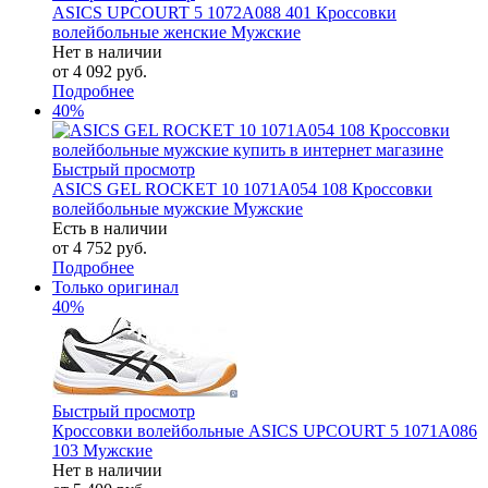
ASICS UPCOURT 5 1072A088 401 Кроссовки
волейбольные женские Мужские
Нет в наличии
от
4 092 руб.
Подробнее
40%
Быстрый просмотр
ASICS GEL ROCKET 10 1071A054 108 Кроссовки
волейбольные мужские Мужские
Есть в наличии
от
4 752 руб.
Подробнее
Только оригинал
40%
Быстрый просмотр
Кроссовки волейбольные ASICS UPCOURT 5 1071A086
103 Мужские
Нет в наличии