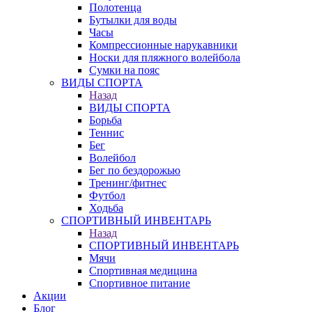
Полотенца
Бутылки для воды
Часы
Компрессионные нарукавники
Носки для пляжного волейбола
Сумки на пояс
ВИДЫ СПОРТА
Назад
ВИДЫ СПОРТА
Борьба
Теннис
Бег
Волейбол
Бег по бездорожью
Тренинг/фитнес
Футбол
Ходьба
СПОРТИВНЫЙ ИНВЕНТАРЬ
Назад
СПОРТИВНЫЙ ИНВЕНТАРЬ
Мячи
Спортивная медицина
Спортивное питание
Акции
Блог