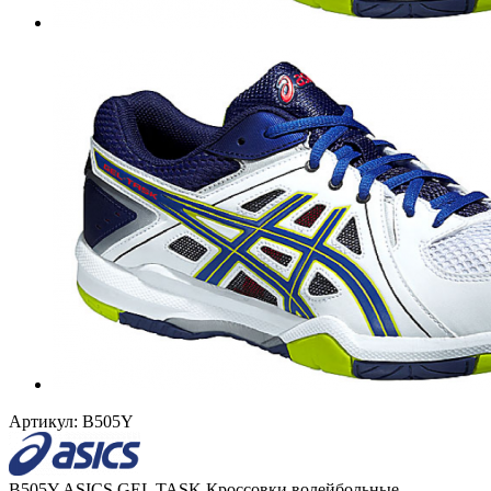
Артикул:
B505Y
B505Y ASICS GEL TASK Кроссовки волейбольные