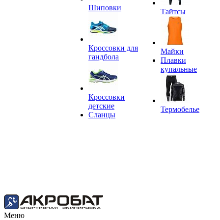
Шиповки
Тайтсы
Кроссовки для
Майки
гандбола
Плавки
купальные
Кроссовки
детские
Термобелье
Сланцы
Меню