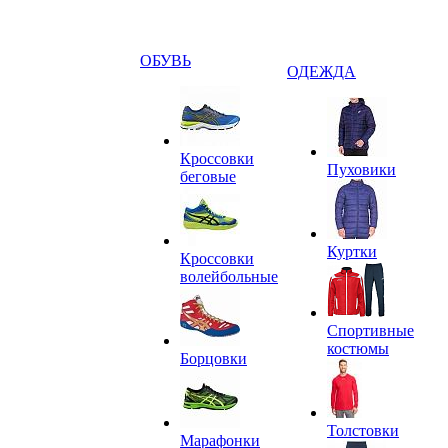
ОБУВЬ
ОДЕЖДА
Кроссовки
Пуховики
беговые
Куртки
Кроссовки
волейбольные
Спортивные
костюмы
Борцовки
Толстовки
Марафонки