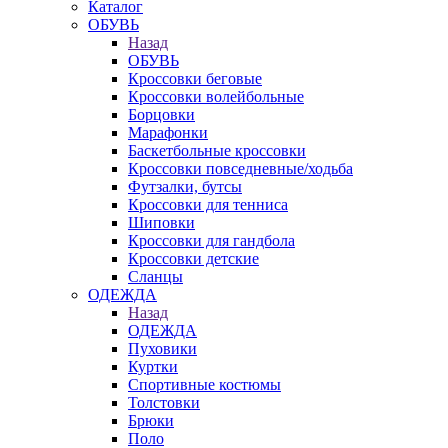
Каталог
ОБУВЬ
Назад
ОБУВЬ
Кроссовки беговые
Кроссовки волейбольные
Борцовки
Марафонки
Баскетбольные кроссовки
Кроссовки повседневные/ходьба
Футзалки, бутсы
Кроссовки для тенниса
Шиповки
Кроссовки для гандбола
Кроссовки детские
Сланцы
ОДЕЖДА
Назад
ОДЕЖДА
Пуховики
Куртки
Спортивные костюмы
Толстовки
Брюки
Поло