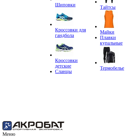
Шиповки
Тайтсы
Кроссовки для
Майки
гандбола
Плавки
купальные
Кроссовки
детские
Термобелье
Сланцы
Меню