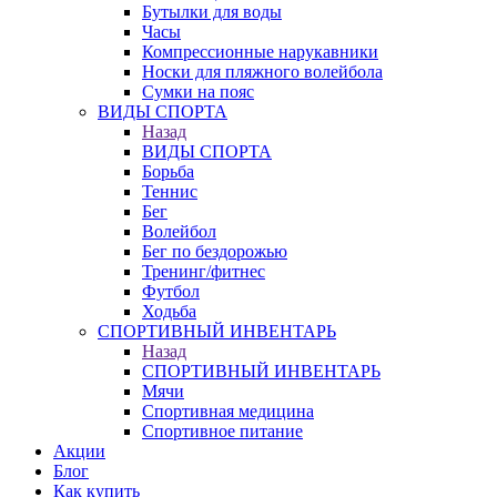
Бутылки для воды
Часы
Компрессионные нарукавники
Носки для пляжного волейбола
Сумки на пояс
ВИДЫ СПОРТА
Назад
ВИДЫ СПОРТА
Борьба
Теннис
Бег
Волейбол
Бег по бездорожью
Тренинг/фитнес
Футбол
Ходьба
СПОРТИВНЫЙ ИНВЕНТАРЬ
Назад
СПОРТИВНЫЙ ИНВЕНТАРЬ
Мячи
Спортивная медицина
Спортивное питание
Акции
Блог
Как купить