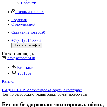
Воронеж
Личный кабинет
Корзина
0
Отложенные
0
Сравнение товаров
0
+7 (391) 215-33-02
Показать телефон
Контактная информация
info@acrobat24.ru
Вконтакте
YouTube
Каталог
-
ВИДЫ СПОРТА: экипировка, обувь, аксессуары
-
Бег по бездорожью: экипировка, обувь, аксессуары
Бег по бездорожью: экипировка, обувь,