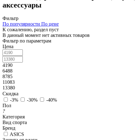
аксессуары
Фильтр
По популярности
По цене
К сожалению, раздел пуст
В данный момент нет активных товаров
Фильтр по параметрам
Цена
4190
6488
8785
11083
13380
Скидка
-3%
-30%
-40%
Пол
?
Категория
Вид спорта
Бренд
ASICS
Защита от влаги