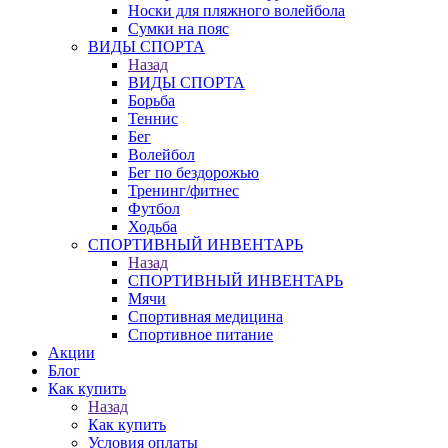
Носки для пляжного волейбола
Сумки на пояс
ВИДЫ СПОРТА
Назад
ВИДЫ СПОРТА
Борьба
Теннис
Бег
Волейбол
Бег по бездорожью
Тренинг/фитнес
Футбол
Ходьба
СПОРТИВНЫЙ ИНВЕНТАРЬ
Назад
СПОРТИВНЫЙ ИНВЕНТАРЬ
Мячи
Спортивная медицина
Спортивное питание
Акции
Блог
Как купить
Назад
Как купить
Условия оплаты