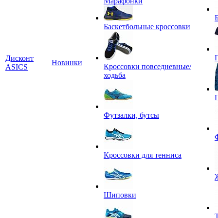
Марафонки
Баскетбольные кроссовки
Дисконт
Новинки
Кроссовки повседневные/
ASICS
ходьба
Футзалки, бутсы
Кроссовки для тенниса
Шиповки