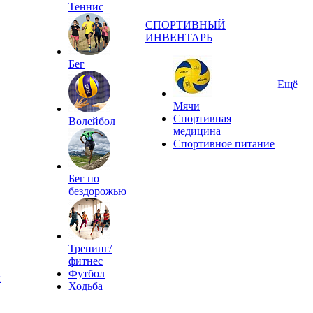
Теннис
СПОРТИВНЫЙ
ИНВЕНТАРЬ
Бег
Ещё
Мячи
Спортивная
Волейбол
медицина
Спортивное питание
Бег по
бездорожью
Тренинг/
фитнес
Футбол
ы
Ходьба