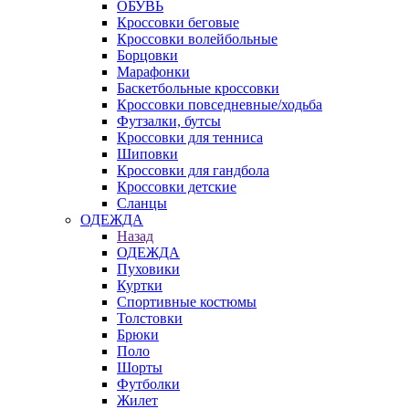
ОБУВЬ
Кроссовки беговые
Кроссовки волейбольные
Борцовки
Марафонки
Баскетбольные кроссовки
Кроссовки повседневные/ходьба
Футзалки, бутсы
Кроссовки для тенниса
Шиповки
Кроссовки для гандбола
Кроссовки детские
Сланцы
ОДЕЖДА
Назад
ОДЕЖДА
Пуховики
Куртки
Спортивные костюмы
Толстовки
Брюки
Поло
Шорты
Футболки
Жилет