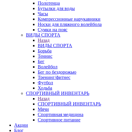
Полотенца
Бутылки для воды
Часы
Компрессионные нарукавники
Носки для пляжного волейбола
Сумки на пояс
ВИДЫ СПОРТА
Назад
ВИДЫ СПОРТА
Борьба
Теннис
Бег
Волейбол
Бег по бездорожью
Тренинг/фитнес
Футбол
Ходьба
СПОРТИВНЫЙ ИНВЕНТАРЬ
Назад
СПОРТИВНЫЙ ИНВЕНТАРЬ
Мячи
Спортивная медицина
Спортивное питание
Акции
Блог