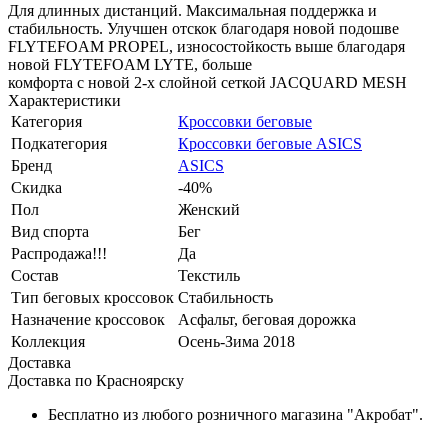
Для длинных дистанций. Максимальная поддержка и
стабильность. Улучшен отскок благодаря новой подошве
FLYTEFOAM PROPEL, износостойкость выше благодаря
новой FLYTEFOAM LYTE, больше
комфорта с новой 2-х слойной сеткой JACQUARD MESH
Характеристики
Категория
Кроссовки беговые
Подкатегория
Кроссовки беговые ASICS
Бренд
ASICS
Скидка
-40%
Пол
Женский
Вид спорта
Бег
Распродажа!!!
Да
Состав
Текстиль
Тип беговых кроссовок
Стабильность
Назначение кроссовок
Асфальт, беговая дорожка
Коллекция
Осень-Зима 2018
Доставка
Доставка по Красноярску
Бесплатно из любого розничного магазина "Акробат".