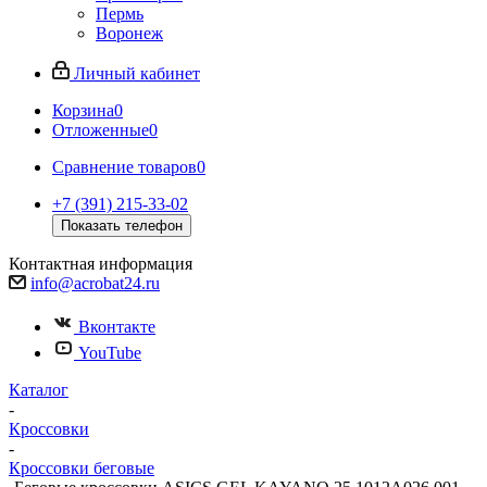
Пермь
Воронеж
Личный кабинет
Корзина
0
Отложенные
0
Сравнение товаров
0
+7 (391) 215-33-02
Показать телефон
Контактная информация
info@acrobat24.ru
Вконтакте
YouTube
Каталог
-
Кроссовки
-
Кроссовки беговые