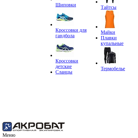
Шиповки
Тайтсы
Кроссовки для
Майки
гандбола
Плавки
купальные
Кроссовки
детские
Термобелье
Сланцы
Меню