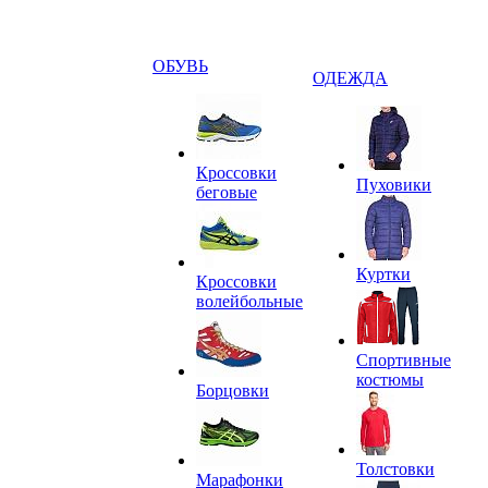
ОБУВЬ
ОДЕЖДА
Кроссовки
Пуховики
беговые
Куртки
Кроссовки
волейбольные
Спортивные
костюмы
Борцовки
Толстовки
Марафонки