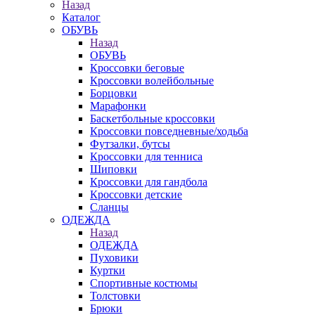
Назад
Каталог
ОБУВЬ
Назад
ОБУВЬ
Кроссовки беговые
Кроссовки волейбольные
Борцовки
Марафонки
Баскетбольные кроссовки
Кроссовки повседневные/ходьба
Футзалки, бутсы
Кроссовки для тенниса
Шиповки
Кроссовки для гандбола
Кроссовки детские
Сланцы
ОДЕЖДА
Назад
ОДЕЖДА
Пуховики
Куртки
Спортивные костюмы
Толстовки
Брюки