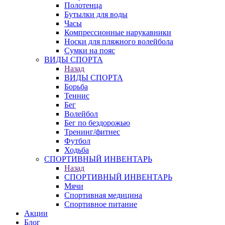
Полотенца
Бутылки для воды
Часы
Компрессионные нарукавники
Носки для пляжного волейбола
Сумки на пояс
ВИДЫ СПОРТА
Назад
ВИДЫ СПОРТА
Борьба
Теннис
Бег
Волейбол
Бег по бездорожью
Тренинг/фитнес
Футбол
Ходьба
СПОРТИВНЫЙ ИНВЕНТАРЬ
Назад
СПОРТИВНЫЙ ИНВЕНТАРЬ
Мячи
Спортивная медицина
Спортивное питание
Акции
Блог