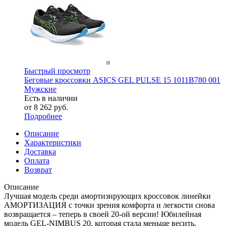
Быстрый просмотр
Беговые кроссовки ASICS GEL PULSE 15 1011B780 001
Мужские
Есть в наличии
от
8 262 руб.
Подробнее
Описание
Характеристики
Доставка
Оплата
Возврат
Описание
Лучшая модель среди амортизирующих кроссовок линейки
АМОРТИЗАЦИЯ с точки зрения комфорта и легкости снова
возвращается – теперь в своей 20-ой версии! Юбилейная
модель GEL-NIMBUS 20, которая стала меньше весить,