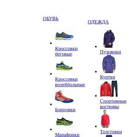
ОБУВЬ
ОДЕЖДА
Кроссовки
Пуховики
беговые
Куртки
Кроссовки
волейбольные
Спортивные
костюмы
Борцовки
Толстовки
Марафонки