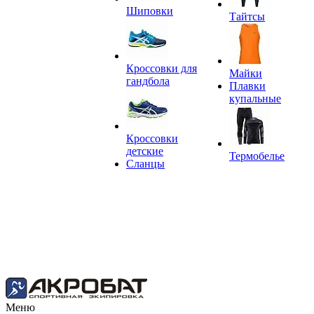
Шиповки
Тайтсы
Кроссовки для
Майки
гандбола
Плавки
купальные
Кроссовки
детские
Термобелье
Сланцы
Меню