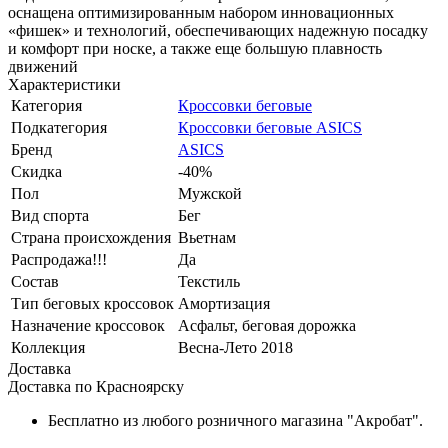
оснащена оптимизированным набором инновационных
«фишек» и технологий, обеспечивающих надежную посадку
и комфорт при носке, а также еще большую плавность
движений
Характеристики
Категория
Кроссовки беговые
Подкатегория
Кроссовки беговые ASICS
Бренд
ASICS
Скидка
-40%
Пол
Мужской
Вид спорта
Бег
Страна происхождения
Вьетнам
Распродажа!!!
Да
Состав
Текстиль
Тип беговых кроссовок
Амортизация
Назначение кроссовок
Асфальт, беговая дорожка
Коллекция
Весна-Лето 2018
Доставка
Доставка по Красноярску
Бесплатно из любого розничного магазина "Акробат".