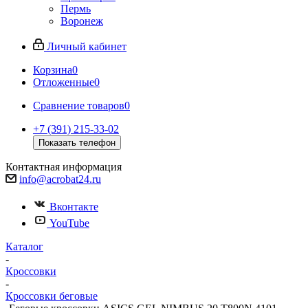
Пермь
Воронеж
Личный кабинет
Корзина
0
Отложенные
0
Сравнение товаров
0
+7 (391) 215-33-02
Показать телефон
Контактная информация
info@acrobat24.ru
Вконтакте
YouTube
Каталог
-
Кроссовки
-
Кроссовки беговые