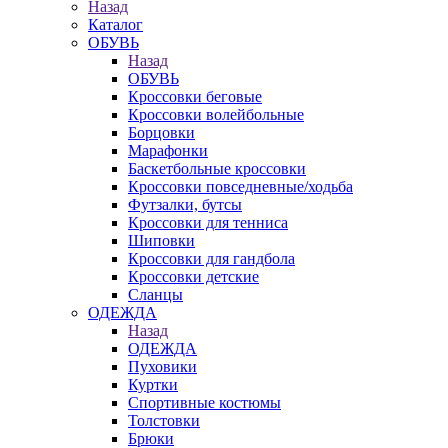
Назад
Каталог
ОБУВЬ
Назад
ОБУВЬ
Кроссовки беговые
Кроссовки волейбольные
Борцовки
Марафонки
Баскетбольные кроссовки
Кроссовки повседневные/ходьба
Футзалки, бутсы
Кроссовки для тенниса
Шиповки
Кроссовки для гандбола
Кроссовки детские
Сланцы
ОДЕЖДА
Назад
ОДЕЖДА
Пуховики
Куртки
Спортивные костюмы
Толстовки
Брюки