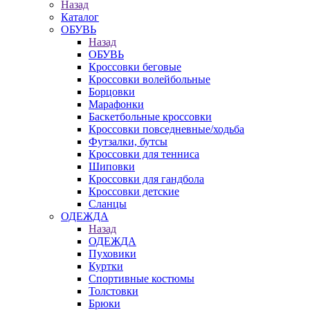
Назад
Каталог
ОБУВЬ
Назад
ОБУВЬ
Кроссовки беговые
Кроссовки волейбольные
Борцовки
Марафонки
Баскетбольные кроссовки
Кроссовки повседневные/ходьба
Футзалки, бутсы
Кроссовки для тенниса
Шиповки
Кроссовки для гандбола
Кроссовки детские
Сланцы
ОДЕЖДА
Назад
ОДЕЖДА
Пуховики
Куртки
Спортивные костюмы
Толстовки
Брюки