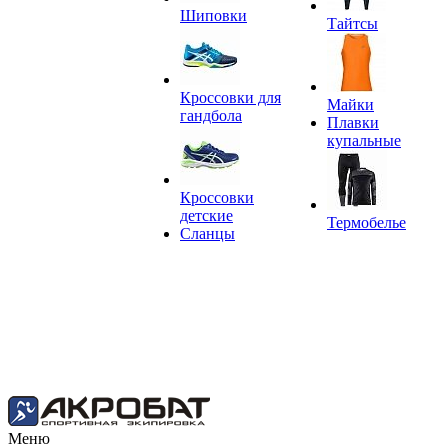
Шиповки
Тайтсы
Кроссовки для
Майки
гандбола
Плавки
купальные
Кроссовки
детские
Термобелье
Сланцы
Меню