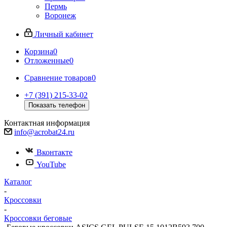
Пермь
Воронеж
Личный кабинет
Корзина
0
Отложенные
0
Сравнение товаров
0
+7 (391) 215-33-02
Показать телефон
Контактная информация
info@acrobat24.ru
Вконтакте
YouTube
Каталог
-
Кроссовки
-
Кроссовки беговые