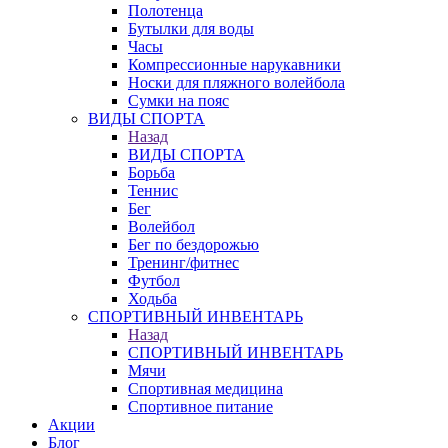
Полотенца
Бутылки для воды
Часы
Компрессионные нарукавники
Носки для пляжного волейбола
Сумки на пояс
ВИДЫ СПОРТА
Назад
ВИДЫ СПОРТА
Борьба
Теннис
Бег
Волейбол
Бег по бездорожью
Тренинг/фитнес
Футбол
Ходьба
СПОРТИВНЫЙ ИНВЕНТАРЬ
Назад
СПОРТИВНЫЙ ИНВЕНТАРЬ
Мячи
Спортивная медицина
Спортивное питание
Акции
Блог