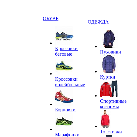
ОБУВЬ
ОДЕЖДА
Кроссовки
Пуховики
беговые
Куртки
Кроссовки
волейбольные
Спортивные
костюмы
Борцовки
Толстовки
Марафонки