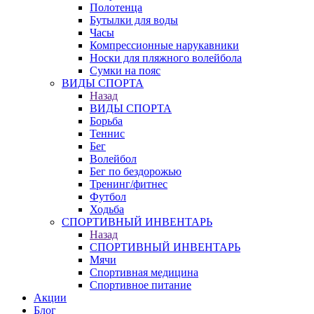
Полотенца
Бутылки для воды
Часы
Компрессионные нарукавники
Носки для пляжного волейбола
Сумки на пояс
ВИДЫ СПОРТА
Назад
ВИДЫ СПОРТА
Борьба
Теннис
Бег
Волейбол
Бег по бездорожью
Тренинг/фитнес
Футбол
Ходьба
СПОРТИВНЫЙ ИНВЕНТАРЬ
Назад
СПОРТИВНЫЙ ИНВЕНТАРЬ
Мячи
Спортивная медицина
Спортивное питание
Акции
Блог