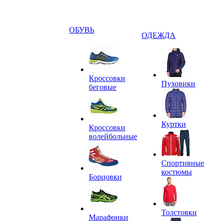
ОБУВЬ
ОДЕЖДА
Кроссовки
Пуховики
беговые
Куртки
Кроссовки
волейбольные
Спортивные
костюмы
Борцовки
Толстовки
Марафонки