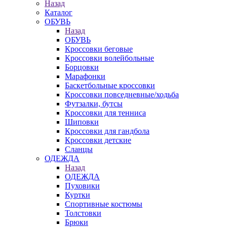
Назад
Каталог
ОБУВЬ
Назад
ОБУВЬ
Кроссовки беговые
Кроссовки волейбольные
Борцовки
Марафонки
Баскетбольные кроссовки
Кроссовки повседневные/ходьба
Футзалки, бутсы
Кроссовки для тенниса
Шиповки
Кроссовки для гандбола
Кроссовки детские
Сланцы
ОДЕЖДА
Назад
ОДЕЖДА
Пуховики
Куртки
Спортивные костюмы
Толстовки
Брюки