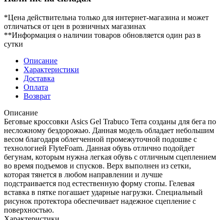
*Цена действительна только для интернет-магазина и может
отличаться от цен в розничных магазинах
**Информация о наличии товаров обновляется один раз в
сутки
Описание
Характеристики
Доставка
Оплата
Возврат
Описание
Беговые кроссовки Asics Gel Trabuco Terra созданы для бега по
несложному бездорожью. Данная модель обладает небольшим
весом благодаря облегченной промежуточной подошве с
технологией FlyteFoam. Данная обувь отлично подойдет
бегунам, которым нужна легкая обувь с отличным сцеплением
во время подъемов и спусков. Верх выполнен из сетки,
которая тянется в любом направлении и лучше
подстраивается под естественную форму стопы. Гелевая
вставка в пятке погашает ударные нагрузки. Специальный
рисунок протектора обеспечивает надежное сцепление с
поверхностью.
Характеристики