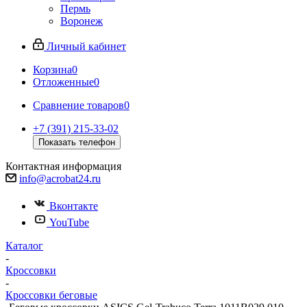
Пермь
Воронеж
Личный кабинет
Корзина
0
Отложенные
0
Сравнение товаров
0
+7 (391) 215-33-02
Показать телефон
Контактная информация
info@acrobat24.ru
Вконтакте
YouTube
Каталог
-
Кроссовки
-
Кроссовки беговые