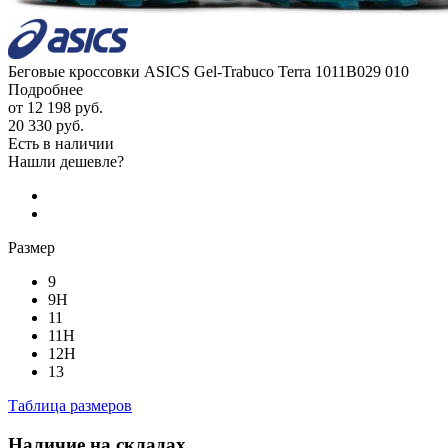
Беговые кроссовки ASICS Gel-Trabuco Terra 1011B029 010
Подробнее
от
12 198 руб.
20 330 руб.
Есть в наличии
Нашли дешевле?
Размер
9
9H
11
11H
12H
13
Таблица размеров
Наличие на складах