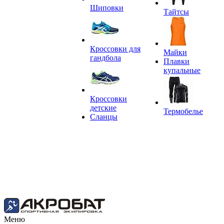
Шиповки
Тайтсы
Кроссовки для
Майки
гандбола
Плавки
купальные
Кроссовки
детские
Термобелье
Сланцы
Меню