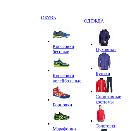
ОБУВЬ
ОДЕЖДА
Кроссовки
Пуховики
беговые
Куртки
Кроссовки
волейбольные
Спортивные
костюмы
Борцовки
Толстовки
Марафонки