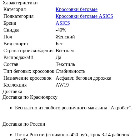
Характеристики
Категория
Кроссовки беговые
Подкатегория
Кроссовки беговые ASICS
Бренд
ASICS
Скидка
-40%
Пол
Женский
Вид спорта
Бег
Страна происхождения
Вьетнам
Распродажа!!!
Да
Состав
Текстиль
Тип беговых кроссовок
Стабильность
Назначение кроссовок
Асфальт, беговая дорожка
Коллекция
AW19
Доставка
Доставка по Красноярску
Бесплатно из любого розничного магазина "Акробат".
Доставка по России
Почта России (стоимость 450 руб., срок 3-14 рабочих