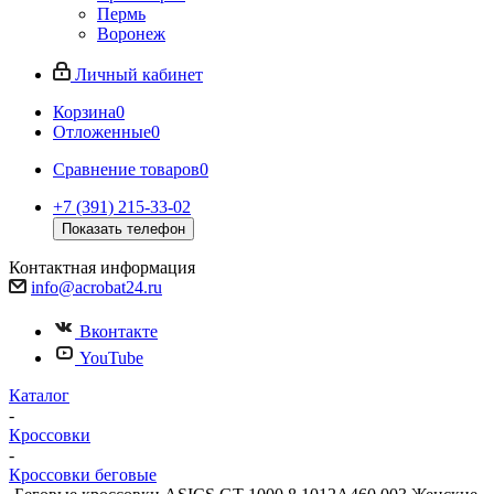
Пермь
Воронеж
Личный кабинет
Корзина
0
Отложенные
0
Сравнение товаров
0
+7 (391) 215-33-02
Показать телефон
Контактная информация
info@acrobat24.ru
Вконтакте
YouTube
Каталог
-
Кроссовки
-
Кроссовки беговые