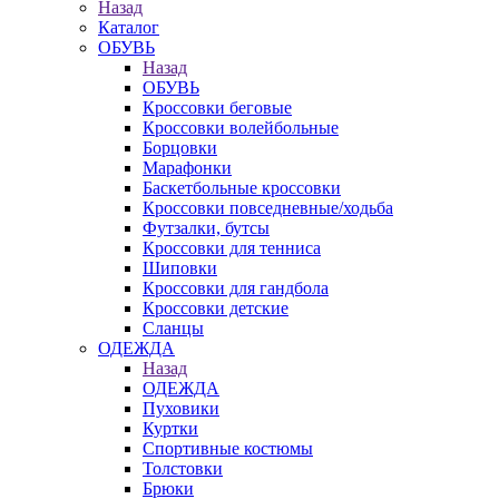
Назад
Каталог
ОБУВЬ
Назад
ОБУВЬ
Кроссовки беговые
Кроссовки волейбольные
Борцовки
Марафонки
Баскетбольные кроссовки
Кроссовки повседневные/ходьба
Футзалки, бутсы
Кроссовки для тенниса
Шиповки
Кроссовки для гандбола
Кроссовки детские
Сланцы
ОДЕЖДА
Назад
ОДЕЖДА
Пуховики
Куртки
Спортивные костюмы
Толстовки
Брюки