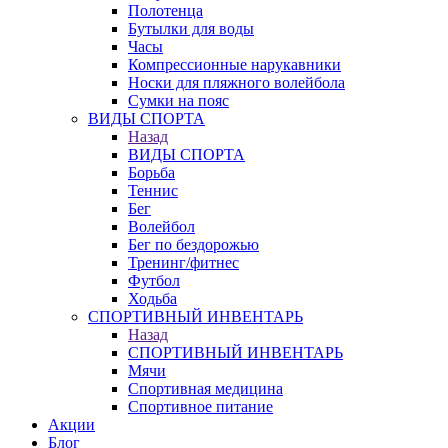
Полотенца
Бутылки для воды
Часы
Компрессионные нарукавники
Носки для пляжного волейбола
Сумки на пояс
ВИДЫ СПОРТА
Назад
ВИДЫ СПОРТА
Борьба
Теннис
Бег
Волейбол
Бег по бездорожью
Тренинг/фитнес
Футбол
Ходьба
СПОРТИВНЫЙ ИНВЕНТАРЬ
Назад
СПОРТИВНЫЙ ИНВЕНТАРЬ
Мячи
Спортивная медицина
Спортивное питание
Акции
Блог