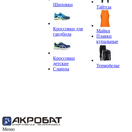
Шиповки
Тайтсы
Кроссовки для
Майки
гандбола
Плавки
купальные
Кроссовки
детские
Термобелье
Сланцы
Меню