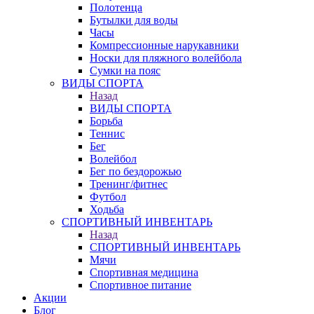
Полотенца
Бутылки для воды
Часы
Компрессионные нарукавники
Носки для пляжного волейбола
Сумки на пояс
ВИДЫ СПОРТА
Назад
ВИДЫ СПОРТА
Борьба
Теннис
Бег
Волейбол
Бег по бездорожью
Тренинг/фитнес
Футбол
Ходьба
СПОРТИВНЫЙ ИНВЕНТАРЬ
Назад
СПОРТИВНЫЙ ИНВЕНТАРЬ
Мячи
Спортивная медицина
Спортивное питание
Акции
Блог