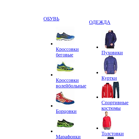
ОБУВЬ
ОДЕЖДА
Кроссовки
Пуховики
беговые
Куртки
Кроссовки
волейбольные
Спортивные
костюмы
Борцовки
Толстовки
Марафонки