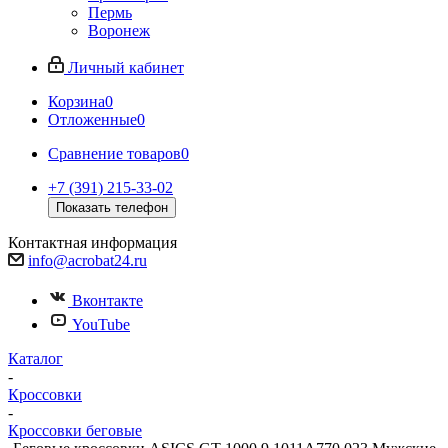
Пермь
Воронеж
Личный кабинет
Корзина
0
Отложенные
0
Сравнение товаров
0
+7 (391) 215-33-02
Показать телефон
Контактная информация
info@acrobat24.ru
Вконтакте
YouTube
Каталог
-
Кроссовки
-
Кроссовки беговые