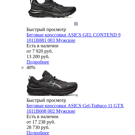
Быстрый просмотр
Беговые кроссовки ASICS GEL CONTEND 9
1011B881 003 Мужские
Есть в наличии
от
7 920 руб.
13 200 руб.
Подробнее
40%
Быстрый просмотр
Беговые кроссовки ASICS Gel-Trabuco 11 GTX
1011B608 002 Мужские
Есть в наличии
от
17 238 руб.
28 730 руб.
Подробнее