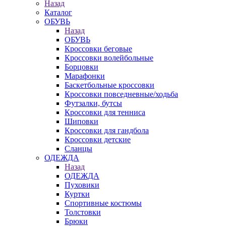
Назад
Каталог
ОБУВЬ
Назад
ОБУВЬ
Кроссовки беговые
Кроссовки волейбольные
Борцовки
Марафонки
Баскетбольные кроссовки
Кроссовки повседневные/ходьба
Футзалки, бутсы
Кроссовки для тенниса
Шиповки
Кроссовки для гандбола
Кроссовки детские
Сланцы
ОДЕЖДА
Назад
ОДЕЖДА
Пуховики
Куртки
Спортивные костюмы
Толстовки
Брюки