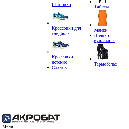
Шиповки
Тайтсы
Кроссовки для
Майки
гандбола
Плавки
купальные
Кроссовки
детские
Термобелье
Сланцы
Меню