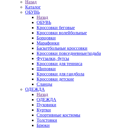
Назад
Каталог
ОБУВЬ
Назад
ОБУВЬ
Кроссовки беговые
Кроссовки волейбольные
Борцовки
Марафонки
Баскетбольные кроссовки
Кроссовки повседневные/ходьба
Футзалки, бутсы
Кроссовки для тенниса
Шиповки
Кроссовки для гандбола
Кроссовки детские
Сланцы
ОДЕЖДА
Назад
ОДЕЖДА
Пуховики
Куртки
Спортивные костюмы
Толстовки
Брюки