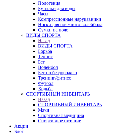
Полотенца
Бутылки для воды
Часы
Компрессионные нарукавники
Носки для пляжного волейбола
Сумки на пояс
ВИДЫ СПОРТА
Назад
ВИДЫ СПОРТА
Борьба
Теннис
Бег
Волейбол
Бег по бездорожью
Тренинг/фитнес
Футбол
Ходьба
СПОРТИВНЫЙ ИНВЕНТАРЬ
Назад
СПОРТИВНЫЙ ИНВЕНТАРЬ
Мячи
Спортивная медицина
Спортивное питание
Акции
Блог