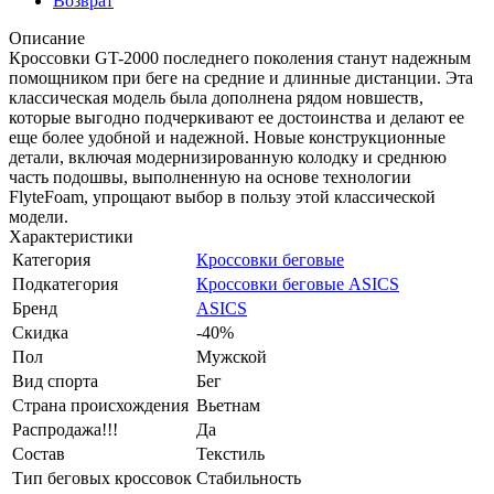
Возврат
Описание
Кроссовки GT-2000 последнего поколения станут надежным
помощником при беге на средние и длинные дистанции. Эта
классическая модель была дополнена рядом новшеств,
которые выгодно подчеркивают ее достоинства и делают ее
еще более удобной и надежной. Новые конструкционные
детали, включая модернизированную колодку и среднюю
часть подошвы, выполненную на основе технологии
FlyteFoam, упрощают выбор в пользу этой классической
модели.
Характеристики
Категория
Кроссовки беговые
Подкатегория
Кроссовки беговые ASICS
Бренд
ASICS
Скидка
-40%
Пол
Мужской
Вид спорта
Бег
Страна происхождения
Вьетнам
Распродажа!!!
Да
Состав
Текстиль
Тип беговых кроссовок
Стабильность