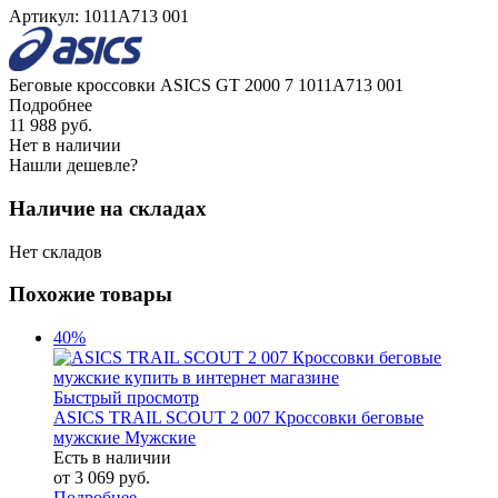
Артикул:
1011A713 001
Беговые кроссовки ASICS GT 2000 7 1011A713 001
Подробнее
11 988
руб.
Нет в наличии
Нашли дешевле?
Наличие на складах
Нет складов
Похожие товары
40%
Быстрый просмотр
ASICS TRAIL SCOUT 2 007 Кроссовки беговые
мужские Мужские
Есть в наличии
от
3 069 руб.
Подробнее