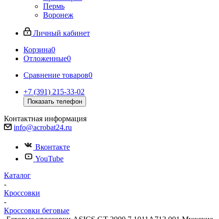
Пермь
Воронеж
Личный кабинет
Корзина
0
Отложенные
0
Сравнение товаров
0
+7 (391) 215-33-02
Показать телефон
Контактная информация
info@acrobat24.ru
Вконтакте
YouTube
Каталог
-
Кроссовки
-
Кроссовки беговые