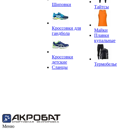
Шиповки
Тайтсы
Кроссовки для
Майки
гандбола
Плавки
купальные
Кроссовки
детские
Термобелье
Сланцы
Меню