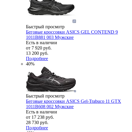
Быстрый просмотр
Беговые кроссовки ASICS GEL CONTEND 9
1011B881 003 Мужские
Есть в наличии
от
7 920 руб.
13 200 руб.
Подробнее
40%
Быстрый просмотр
Беговые кроссовки ASICS Gel-Trabuco 11 GTX
1011B608 002 Мужские
Есть в наличии
от
17 238 руб.
28 730 руб.
Подробнее