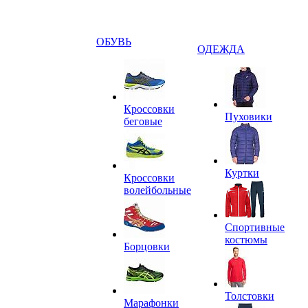
ОБУВЬ
ОДЕЖДА
Кроссовки
Пуховики
беговые
Куртки
Кроссовки
волейбольные
Спортивные
костюмы
Борцовки
Толстовки
Марафонки