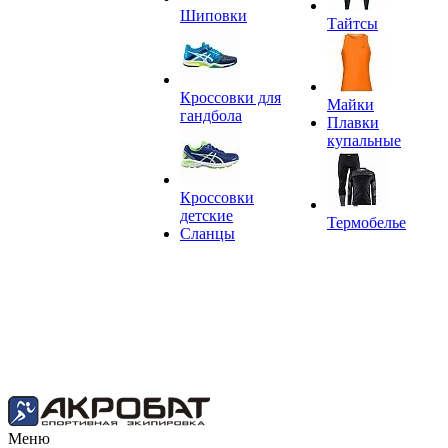
Шиповки
Тайтсы
Кроссовки для
Майки
гандбола
Плавки
купальные
Кроссовки
детские
Термобелье
Сланцы
Меню