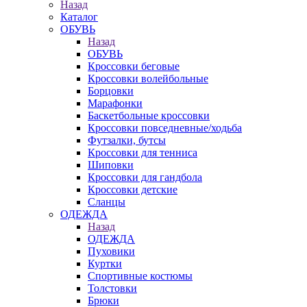
Назад
Каталог
ОБУВЬ
Назад
ОБУВЬ
Кроссовки беговые
Кроссовки волейбольные
Борцовки
Марафонки
Баскетбольные кроссовки
Кроссовки повседневные/ходьба
Футзалки, бутсы
Кроссовки для тенниса
Шиповки
Кроссовки для гандбола
Кроссовки детские
Сланцы
ОДЕЖДА
Назад
ОДЕЖДА
Пуховики
Куртки
Спортивные костюмы
Толстовки
Брюки