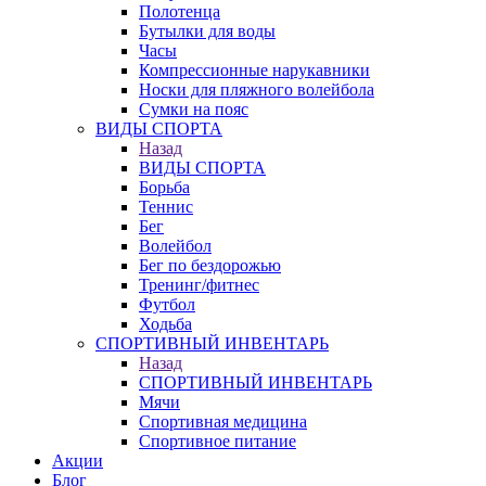
Полотенца
Бутылки для воды
Часы
Компрессионные нарукавники
Носки для пляжного волейбола
Сумки на пояс
ВИДЫ СПОРТА
Назад
ВИДЫ СПОРТА
Борьба
Теннис
Бег
Волейбол
Бег по бездорожью
Тренинг/фитнес
Футбол
Ходьба
СПОРТИВНЫЙ ИНВЕНТАРЬ
Назад
СПОРТИВНЫЙ ИНВЕНТАРЬ
Мячи
Спортивная медицина
Спортивное питание
Акции
Блог