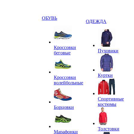
ОБУВЬ
ОДЕЖДА
Кроссовки
Пуховики
беговые
Куртки
Кроссовки
волейбольные
Спортивные
костюмы
Борцовки
Толстовки
Марафонки