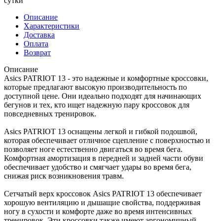
сутки
Описание
Характеристики
Доставка
Оплата
Возврат
Описание
Asics PATRIOT 13 - это надежные и комфортные кроссовки,
которые предлагают высокую производительность по
доступной цене. Они идеально подходят для начинающих
бегунов и тех, кто ищет надежную пару кроссовок для
повседневных тренировок.
Asics PATRIOT 13 оснащены легкой и гибкой подошвой,
которая обеспечивает отличное сцепление с поверхностью и
позволяет ноге естественно двигаться во время бега.
Комфортная амортизация в передней и задней части обуви
обеспечивает удобство и смягчает удары во время бега,
снижая риск возникновения травм.
Сетчатый верх кроссовок Asics PATRIOT 13 обеспечивает
хорошую вентиляцию и дышащие свойства, поддерживая
ногу в сухости и комфорте даже во время интенсивных
тренировок. Эти кроссовки также имеют эргономичный