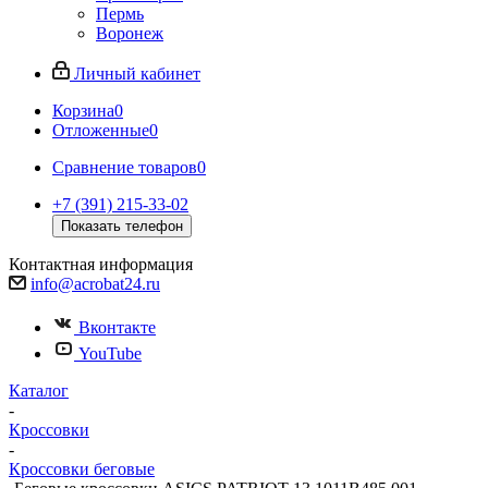
Пермь
Воронеж
Личный кабинет
Корзина
0
Отложенные
0
Сравнение товаров
0
+7 (391) 215-33-02
Показать телефон
Контактная информация
info@acrobat24.ru
Вконтакте
YouTube
Каталог
-
Кроссовки
-
Кроссовки беговые