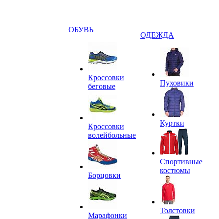
ОБУВЬ
ОДЕЖДА
Кроссовки
Пуховики
беговые
Куртки
Кроссовки
волейбольные
Спортивные
костюмы
Борцовки
Толстовки
Марафонки