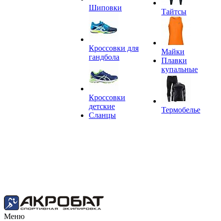
Шиповки
Тайтсы
Кроссовки для
Майки
гандбола
Плавки
купальные
Кроссовки
детские
Термобелье
Сланцы
Меню