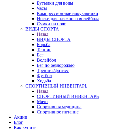
Бутылки для воды
Часы
Компрессионные нарукавники
Носки для пляжного волейбола
Сумки на пояс
ВИДЫ СПОРТА
Назад
ВИДЫ СПОРТА
Борьба
Теннис
Бег
Волейбол
Бег по бездорожью
Тренинг/фитнес
Футбол
Ходьба
СПОРТИВНЫЙ ИНВЕНТАРЬ
Назад
СПОРТИВНЫЙ ИНВЕНТАРЬ
Мячи
Спортивная медицина
Спортивное питание
Акции
Блог
Как купить