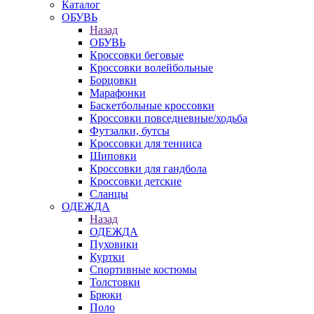
Каталог
ОБУВЬ
Назад
ОБУВЬ
Кроссовки беговые
Кроссовки волейбольные
Борцовки
Марафонки
Баскетбольные кроссовки
Кроссовки повседневные/ходьба
Футзалки, бутсы
Кроссовки для тенниса
Шиповки
Кроссовки для гандбола
Кроссовки детские
Сланцы
ОДЕЖДА
Назад
ОДЕЖДА
Пуховики
Куртки
Спортивные костюмы
Толстовки
Брюки
Поло