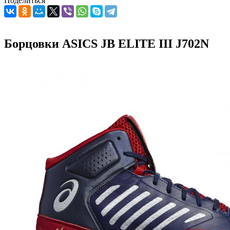
Поделиться
Борцовки ASICS JB ELITE III J702N