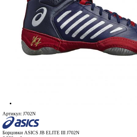
Артикул:
J702N
Борцовки ASICS JB ELITE III J702N