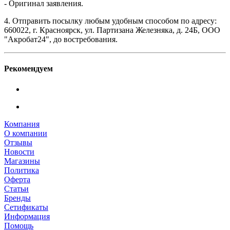
- Оригинал заявления.
4. Отправить посылку любым удобным способом по адресу:
660022, г. Красноярск, ул. Партизана Железняка, д. 24Б, ООО
"Акробат24", до востребования.
Рекомендуем
Компания
О компании
Отзывы
Новости
Магазины
Политика
Оферта
Статьи
Бренды
Сетификаты
Информация
Помощь