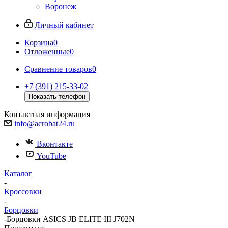
Воронеж
Личный кабинет
Корзина
0
Отложенные
0
Сравнение товаров
0
+7 (391) 215-33-02
Показать телефон
Контактная информация
info@acrobat24.ru
Вконтакте
YouTube
Каталог
-
Кроссовки
-
Борцовки
-
Борцовки ASICS JB ELITE III J702N