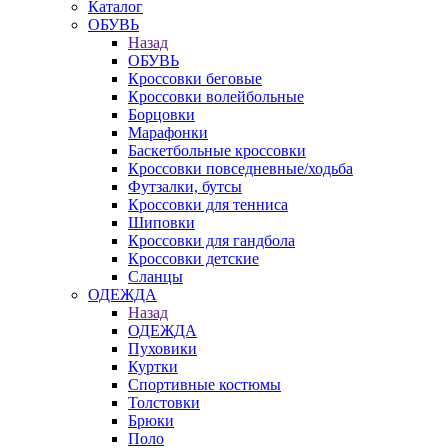
Каталог
ОБУВЬ
Назад
ОБУВЬ
Кроссовки беговые
Кроссовки волейбольные
Борцовки
Марафонки
Баскетбольные кроссовки
Кроссовки повседневные/ходьба
Футзалки, бутсы
Кроссовки для тенниса
Шиповки
Кроссовки для гандбола
Кроссовки детские
Сланцы
ОДЕЖДА
Назад
ОДЕЖДА
Пуховики
Куртки
Спортивные костюмы
Толстовки
Брюки
Поло