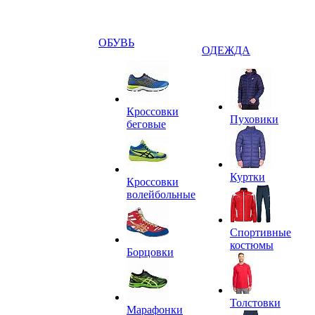
ОБУВЬ
ОДЕЖДА
Кроссовки
Пуховики
беговые
Куртки
Кроссовки
волейбольные
Спортивные
костюмы
Борцовки
Толстовки
Марафонки