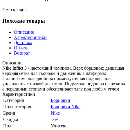
Нет складов
Похожие товары
Описание
Характеристики
Доставка
Оплата
Возврат
Описание
Nike Inflict 3 - настоящий чемпион. Верх борцовок: дышащая
верхняя сетка для свободы и движения. Платформа:
Полноразмерная двойная промежуточная подошва для
управления с низкой до земли. Подметка: подошва из резины
с передними стопами обеспечивает тягу под любым углом.
Характеристики
Категория
Борцовки
Подкатегория
Борцовки Nike
Бренд
Nike
Скидка
-3%
Пол
Унисекс