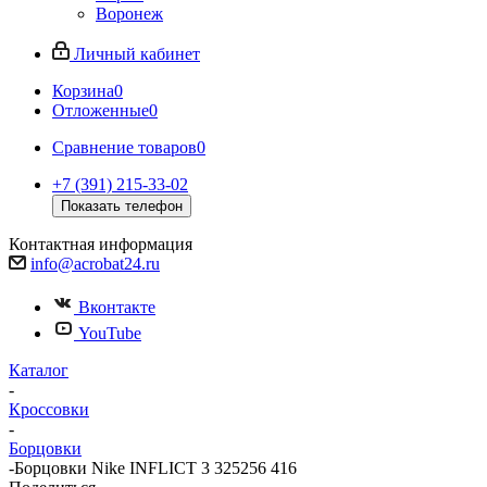
Воронеж
Личный кабинет
Корзина
0
Отложенные
0
Сравнение товаров
0
+7 (391) 215-33-02
Показать телефон
Контактная информация
info@acrobat24.ru
Вконтакте
YouTube
Каталог
-
Кроссовки
-
Борцовки
-
Борцовки Nike INFLICT 3 325256 416