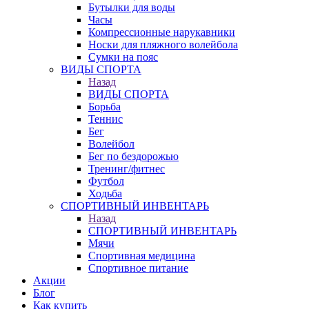
Бутылки для воды
Часы
Компрессионные нарукавники
Носки для пляжного волейбола
Сумки на пояс
ВИДЫ СПОРТА
Назад
ВИДЫ СПОРТА
Борьба
Теннис
Бег
Волейбол
Бег по бездорожью
Тренинг/фитнес
Футбол
Ходьба
СПОРТИВНЫЙ ИНВЕНТАРЬ
Назад
СПОРТИВНЫЙ ИНВЕНТАРЬ
Мячи
Спортивная медицина
Спортивное питание
Акции
Блог
Как купить