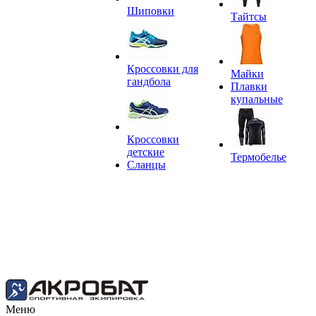
Шиповки
Тайтсы
Кроссовки для
Майки
гандбола
Плавки
купальные
Кроссовки
детские
Термобелье
Сланцы
Меню