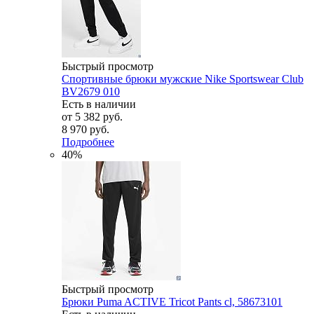
Быстрый просмотр
Спортивные брюки мужские Nike Sportswear Club
BV2679 010
Есть в наличии
от
5 382 руб.
8 970 руб.
Подробнее
40%
Быстрый просмотр
Брюки Puma ACTIVE Tricot Pants cl, 58673101