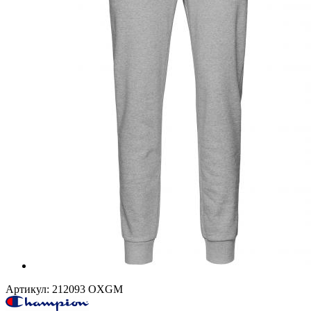
Артикул:
212093 OXGM