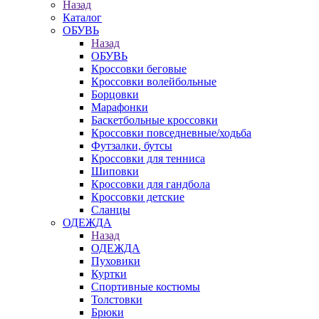
Назад
Каталог
ОБУВЬ
Назад
ОБУВЬ
Кроссовки беговые
Кроссовки волейбольные
Борцовки
Марафонки
Баскетбольные кроссовки
Кроссовки повседневные/ходьба
Футзалки, бутсы
Кроссовки для тенниса
Шиповки
Кроссовки для гандбола
Кроссовки детские
Сланцы
ОДЕЖДА
Назад
ОДЕЖДА
Пуховики
Куртки
Спортивные костюмы
Толстовки
Брюки