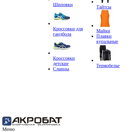
Шиповки
Тайтсы
Кроссовки для
Майки
гандбола
Плавки
купальные
Кроссовки
детские
Термобелье
Сланцы
Меню