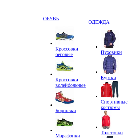
ОБУВЬ
ОДЕЖДА
Кроссовки
Пуховики
беговые
Куртки
Кроссовки
волейбольные
Спортивные
костюмы
Борцовки
Толстовки
Марафонки