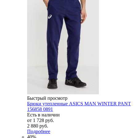
Быстрый просмотр
Брюки утепленные ASICS MAN WINTER PANT
156858 0891
Есть в наличии
от
1 728 руб.
2 880 руб.
Подробнее
40%