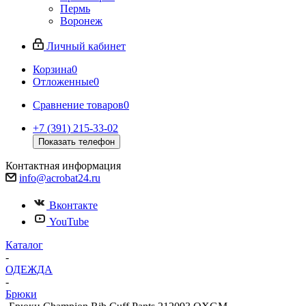
Пермь
Воронеж
Личный кабинет
Корзина
0
Отложенные
0
Сравнение товаров
0
+7 (391) 215-33-02
Показать телефон
Контактная информация
info@acrobat24.ru
Вконтакте
YouTube
Каталог
-
ОДЕЖДА
-
Брюки