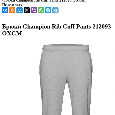
-
Брюки Champion Rib Cuff Pants 212093 OXGM
Поделиться
Брюки Champion Rib Cuff Pants 212093
OXGM