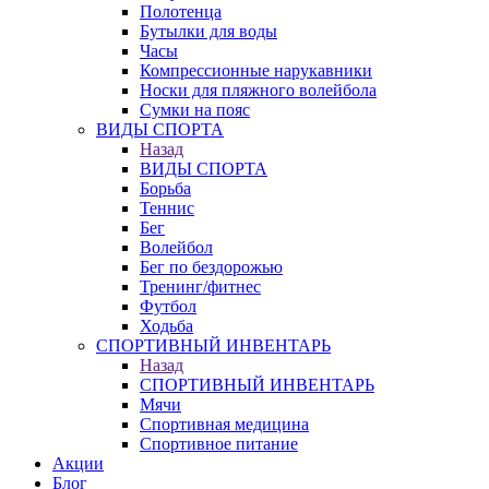
Полотенца
Бутылки для воды
Часы
Компрессионные нарукавники
Носки для пляжного волейбола
Сумки на пояс
ВИДЫ СПОРТА
Назад
ВИДЫ СПОРТА
Борьба
Теннис
Бег
Волейбол
Бег по бездорожью
Тренинг/фитнес
Футбол
Ходьба
СПОРТИВНЫЙ ИНВЕНТАРЬ
Назад
СПОРТИВНЫЙ ИНВЕНТАРЬ
Мячи
Спортивная медицина
Спортивное питание
Акции
Блог