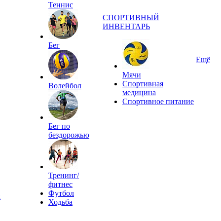
Теннис
СПОРТИВНЫЙ
ИНВЕНТАРЬ
Бег
Ещё
Мячи
Спортивная
Волейбол
медицина
Спортивное питание
Бег по
бездорожью
Тренинг/
фитнес
Футбол
ы
Ходьба