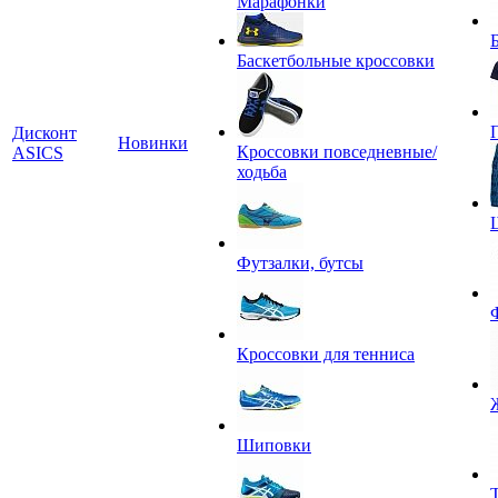
Марафонки
Баскетбольные кроссовки
Дисконт
Новинки
Кроссовки повседневные/
ASICS
ходьба
Футзалки, бутсы
Кроссовки для тенниса
Шиповки