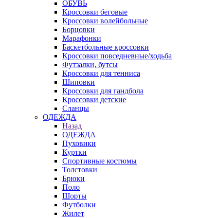
ОБУВЬ
Кроссовки беговые
Кроссовки волейбольные
Борцовки
Марафонки
Баскетбольные кроссовки
Кроссовки повседневные/ходьба
Футзалки, бутсы
Кроссовки для тенниса
Шиповки
Кроссовки для гандбола
Кроссовки детские
Сланцы
ОДЕЖДА
Назад
ОДЕЖДА
Пуховики
Куртки
Спортивные костюмы
Толстовки
Брюки
Поло
Шорты
Футболки
Жилет