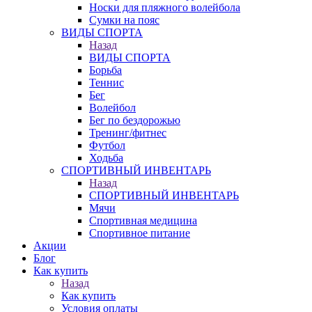
Носки для пляжного волейбола
Сумки на пояс
ВИДЫ СПОРТА
Назад
ВИДЫ СПОРТА
Борьба
Теннис
Бег
Волейбол
Бег по бездорожью
Тренинг/фитнес
Футбол
Ходьба
СПОРТИВНЫЙ ИНВЕНТАРЬ
Назад
СПОРТИВНЫЙ ИНВЕНТАРЬ
Мячи
Спортивная медицина
Спортивное питание
Акции
Блог
Как купить
Назад
Как купить
Условия оплаты