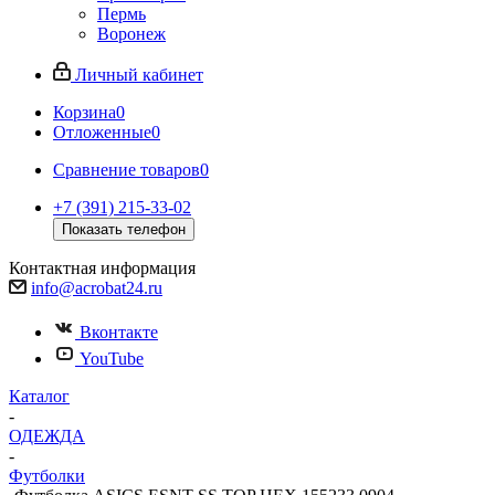
Пермь
Воронеж
Личный кабинет
Корзина
0
Отложенные
0
Сравнение товаров
0
+7 (391) 215-33-02
Показать телефон
Контактная информация
info@acrobat24.ru
Вконтакте
YouTube
Каталог
-
ОДЕЖДА
-
Футболки