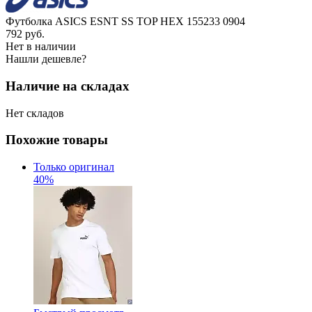
Футболка ASICS ESNT SS TOP HEX 155233 0904
792
руб.
Нет в наличии
Нашли дешевле?
Наличие на складах
Нет складов
Похожие товары
Только оригинал
40%