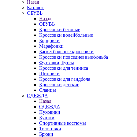
Назад
Каталог
ОБУВЬ
Назад
ОБУВЬ
Кроссовки беговые
Кроссовки волейбольные
Борцовки
Марафонки
Баскетбольные кроссовки
Кроссовки повседневные/ходьба
Футзалки, бутсы
Кроссовки для тенниса
Шиповки
Кроссовки для гандбола
Кроссовки детские
Сланцы
ОДЕЖДА
Назад
ОДЕЖДА
Пуховики
Куртки
Спортивные костюмы
Толстовки
Брюки