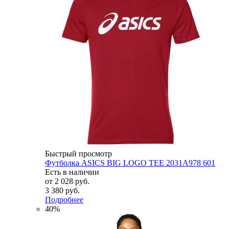
Быстрый просмотр
Футболка ASICS BIG LOGO TEE 2031A978 601
Есть в наличии
от
2 028 руб.
3 380 руб.
Подробнее
40%