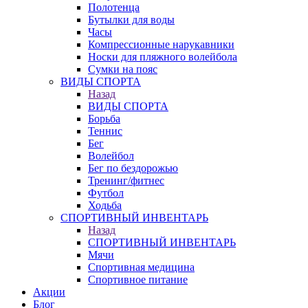
Полотенца
Бутылки для воды
Часы
Компрессионные нарукавники
Носки для пляжного волейбола
Сумки на пояс
ВИДЫ СПОРТА
Назад
ВИДЫ СПОРТА
Борьба
Теннис
Бег
Волейбол
Бег по бездорожью
Тренинг/фитнес
Футбол
Ходьба
СПОРТИВНЫЙ ИНВЕНТАРЬ
Назад
СПОРТИВНЫЙ ИНВЕНТАРЬ
Мячи
Спортивная медицина
Спортивное питание
Акции
Блог