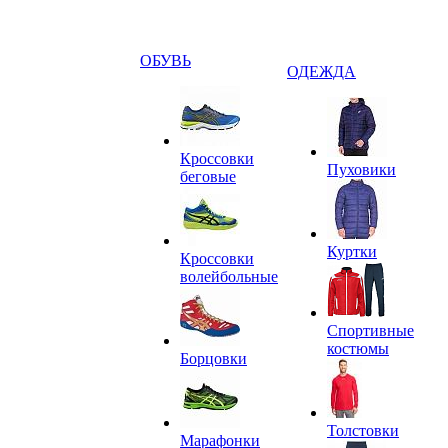
ОБУВЬ
ОДЕЖДА
Кроссовки
Пуховики
беговые
Куртки
Кроссовки
волейбольные
Спортивные
костюмы
Борцовки
Толстовки
Марафонки