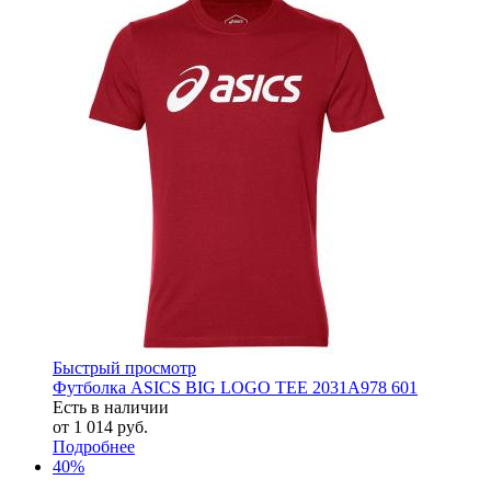
Быстрый просмотр
Футболка ASICS BIG LOGO TEE 2031A978 601
Есть в наличии
от
1 014 руб.
Подробнее
40%