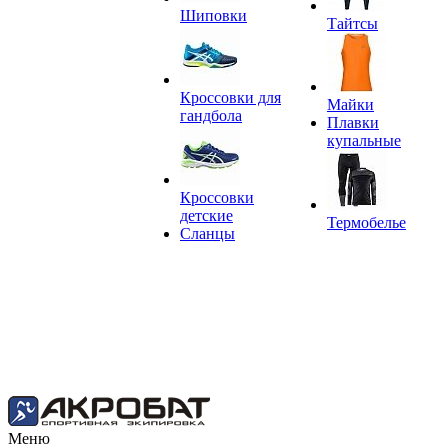
Шиповки
Тайтсы
Кроссовки для
Майки
гандбола
Плавки
купальные
Кроссовки
детские
Термобелье
Сланцы
Меню