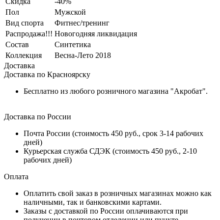
Скидка
-40%
Пол
Мужской
Вид спорта
Фитнес/тренинг
Распродажа!!!
Новогодняя ликвидация
Состав
Синтетика
Коллекция
Весна-Лето 2018
Доставка
Доставка по Красноярску
Бесплатно из любого розничного магазина "Акробат".
Доставка по России
Почта России (стоимость 450 руб., срок 3-14 рабочих
дней)
Курьерская служба СДЭК (стоимость 450 руб., 2-10
рабочих дней)
Оплата
Оплатить свой заказ в розничных магазинах можно как
наличными, так и банковскими картами.
Заказы с доставкой по России оплачиваются при
получении в почтовом отделении или пункте