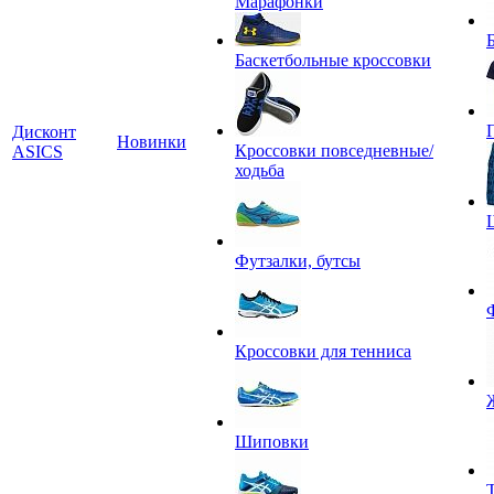
Марафонки
Баскетбольные кроссовки
Дисконт
Новинки
Кроссовки повседневные/
ASICS
ходьба
Футзалки, бутсы
Кроссовки для тенниса
Шиповки