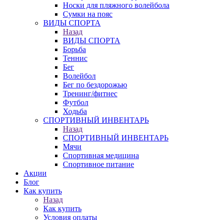
Носки для пляжного волейбола
Сумки на пояс
ВИДЫ СПОРТА
Назад
ВИДЫ СПОРТА
Борьба
Теннис
Бег
Волейбол
Бег по бездорожью
Тренинг/фитнес
Футбол
Ходьба
СПОРТИВНЫЙ ИНВЕНТАРЬ
Назад
СПОРТИВНЫЙ ИНВЕНТАРЬ
Мячи
Спортивная медицина
Спортивное питание
Акции
Блог
Как купить
Назад
Как купить
Условия оплаты