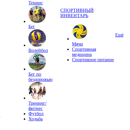
Теннис
СПОРТИВНЫЙ
ИНВЕНТАРЬ
Бег
Ещё
Мячи
Спортивная
Волейбол
медицина
Спортивное питание
Бег по
бездорожью
Тренинг/
фитнес
Футбол
ы
Ходьба