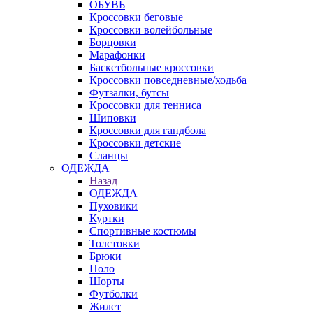
ОБУВЬ
Кроссовки беговые
Кроссовки волейбольные
Борцовки
Марафонки
Баскетбольные кроссовки
Кроссовки повседневные/ходьба
Футзалки, бутсы
Кроссовки для тенниса
Шиповки
Кроссовки для гандбола
Кроссовки детские
Сланцы
ОДЕЖДА
Назад
ОДЕЖДА
Пуховики
Куртки
Спортивные костюмы
Толстовки
Брюки
Поло
Шорты
Футболки
Жилет