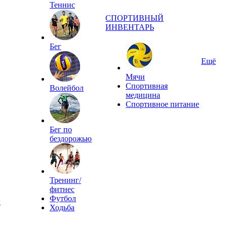
Теннис
СПОРТИВНЫЙ
ИНВЕНТАРЬ
Бег
Ещё
Мячи
Спортивная
Волейбол
медицина
Спортивное питание
Бег по
бездорожью
Тренинг/
фитнес
Футбол
ы
Ходьба