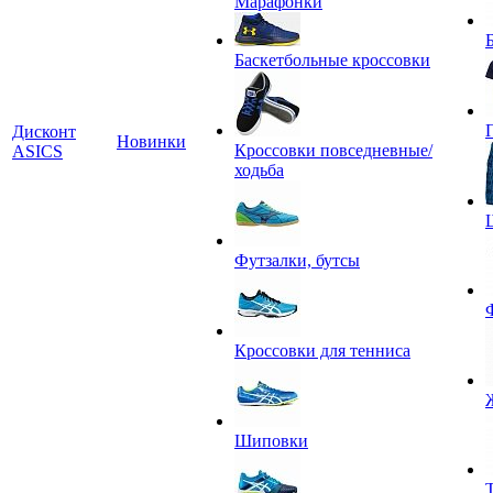
Марафонки
Баскетбольные кроссовки
Дисконт
Новинки
Кроссовки повседневные/
ASICS
ходьба
Футзалки, бутсы
Кроссовки для тенниса
Шиповки