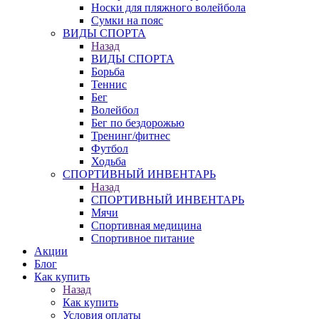
Носки для пляжного волейбола
Сумки на пояс
ВИДЫ СПОРТА
Назад
ВИДЫ СПОРТА
Борьба
Теннис
Бег
Волейбол
Бег по бездорожью
Тренинг/фитнес
Футбол
Ходьба
СПОРТИВНЫЙ ИНВЕНТАРЬ
Назад
СПОРТИВНЫЙ ИНВЕНТАРЬ
Мячи
Спортивная медицина
Спортивное питание
Акции
Блог
Как купить
Назад
Как купить
Условия оплаты