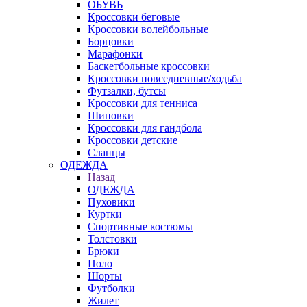
ОБУВЬ
Кроссовки беговые
Кроссовки волейбольные
Борцовки
Марафонки
Баскетбольные кроссовки
Кроссовки повседневные/ходьба
Футзалки, бутсы
Кроссовки для тенниса
Шиповки
Кроссовки для гандбола
Кроссовки детские
Сланцы
ОДЕЖДА
Назад
ОДЕЖДА
Пуховики
Куртки
Спортивные костюмы
Толстовки
Брюки
Поло
Шорты
Футболки
Жилет