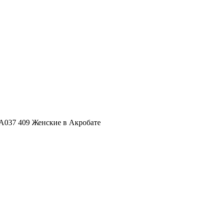
037 409 Женские в Акробате