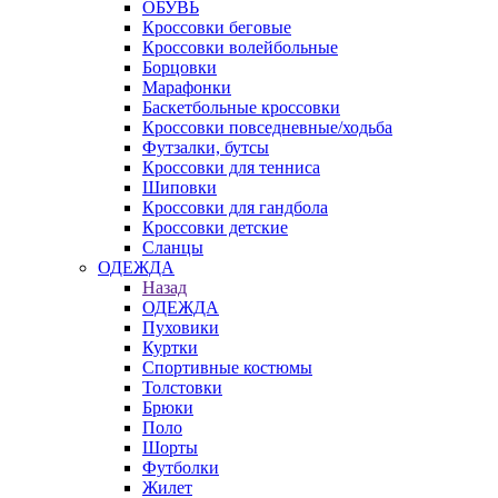
ОБУВЬ
Кроссовки беговые
Кроссовки волейбольные
Борцовки
Марафонки
Баскетбольные кроссовки
Кроссовки повседневные/ходьба
Футзалки, бутсы
Кроссовки для тенниса
Шиповки
Кроссовки для гандбола
Кроссовки детские
Сланцы
ОДЕЖДА
Назад
ОДЕЖДА
Пуховики
Куртки
Спортивные костюмы
Толстовки
Брюки
Поло
Шорты
Футболки
Жилет