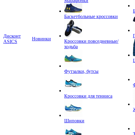
Марафонки
Баскетбольные кроссовки
Дисконт
Новинки
Кроссовки повседневные/
ASICS
ходьба
Футзалки, бутсы
Кроссовки для тенниса
Шиповки