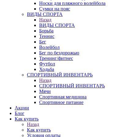
Носки для пляжного волейбола
Сумки на пояс
ВИДЫ СПОРТА
Назад
ВИДЫ СПОРТА
Борьба
Теннис
Бег
Волейбол
Бег по бездорожью
Тренинг/фитнес
Футбол
Ходьба
СПОРТИВНЫЙ ИНВЕНТАРЬ
Назад
СПОРТИВНЫЙ ИНВЕНТАРЬ
Мячи
Спортивная медицина
Спортивное питание
Акции
Блог
Как купить
Назад
Как купить
Условия оплаты