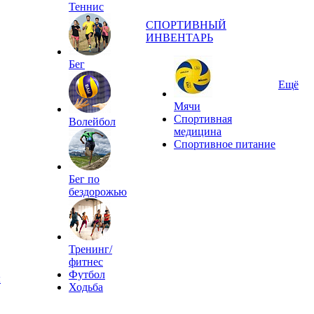
Теннис
СПОРТИВНЫЙ
ИНВЕНТАРЬ
Бег
Ещё
Мячи
Спортивная
Волейбол
медицина
Спортивное питание
Бег по
бездорожью
Тренинг/
фитнес
Футбол
ы
Ходьба