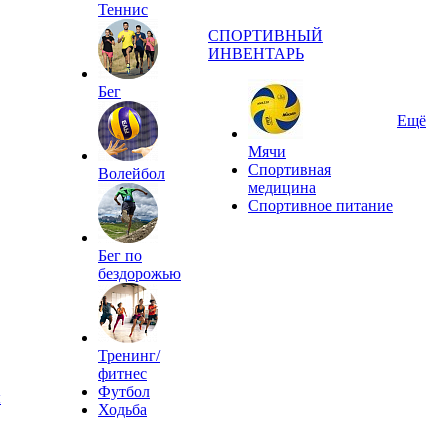
Теннис
СПОРТИВНЫЙ
ИНВЕНТАРЬ
Бег
Ещё
Мячи
Спортивная
Волейбол
медицина
Спортивное питание
Бег по
бездорожью
Тренинг/
фитнес
Футбол
ы
Ходьба