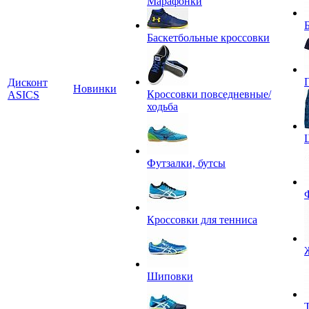
Марафонки
Баскетбольные кроссовки
Дисконт
Новинки
Кроссовки повседневные/
ASICS
ходьба
Футзалки, бутсы
Кроссовки для тенниса
Шиповки