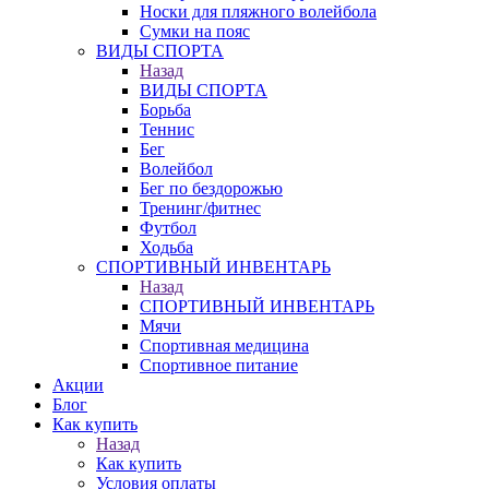
Носки для пляжного волейбола
Сумки на пояс
ВИДЫ СПОРТА
Назад
ВИДЫ СПОРТА
Борьба
Теннис
Бег
Волейбол
Бег по бездорожью
Тренинг/фитнес
Футбол
Ходьба
СПОРТИВНЫЙ ИНВЕНТАРЬ
Назад
СПОРТИВНЫЙ ИНВЕНТАРЬ
Мячи
Спортивная медицина
Спортивное питание
Акции
Блог
Как купить
Назад
Как купить
Условия оплаты