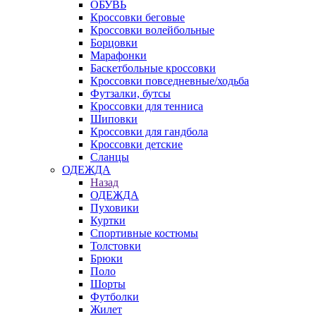
ОБУВЬ
Кроссовки беговые
Кроссовки волейбольные
Борцовки
Марафонки
Баскетбольные кроссовки
Кроссовки повседневные/ходьба
Футзалки, бутсы
Кроссовки для тенниса
Шиповки
Кроссовки для гандбола
Кроссовки детские
Сланцы
ОДЕЖДА
Назад
ОДЕЖДА
Пуховики
Куртки
Спортивные костюмы
Толстовки
Брюки
Поло
Шорты
Футболки
Жилет