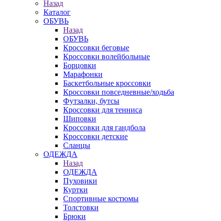
Назад
Каталог
ОБУВЬ
Назад
ОБУВЬ
Кроссовки беговые
Кроссовки волейбольные
Борцовки
Марафонки
Баскетбольные кроссовки
Кроссовки повседневные/ходьба
Футзалки, бутсы
Кроссовки для тенниса
Шиповки
Кроссовки для гандбола
Кроссовки детские
Сланцы
ОДЕЖДА
Назад
ОДЕЖДА
Пуховики
Куртки
Спортивные костюмы
Толстовки
Брюки