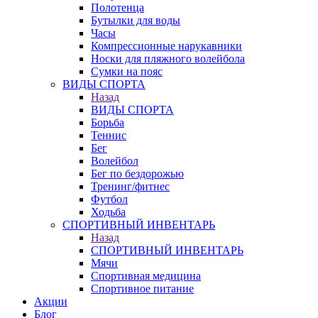
Полотенца
Бутылки для воды
Часы
Компрессионные нарукавники
Носки для пляжного волейбола
Сумки на пояс
ВИДЫ СПОРТА
Назад
ВИДЫ СПОРТА
Борьба
Теннис
Бег
Волейбол
Бег по бездорожью
Тренинг/фитнес
Футбол
Ходьба
СПОРТИВНЫЙ ИНВЕНТАРЬ
Назад
СПОРТИВНЫЙ ИНВЕНТАРЬ
Мячи
Спортивная медицина
Спортивное питание
Акции
Блог