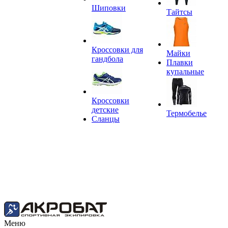
Шиповки
Тайтсы
Кроссовки для
Майки
гандбола
Плавки
купальные
Кроссовки
детские
Термобелье
Сланцы
Меню