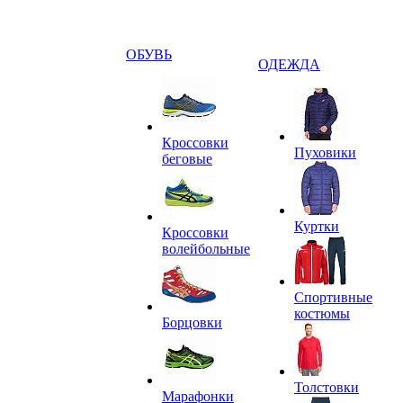
ОБУВЬ
ОДЕЖДА
Кроссовки
Пуховики
беговые
Куртки
Кроссовки
волейбольные
Спортивные
костюмы
Борцовки
Толстовки
Марафонки