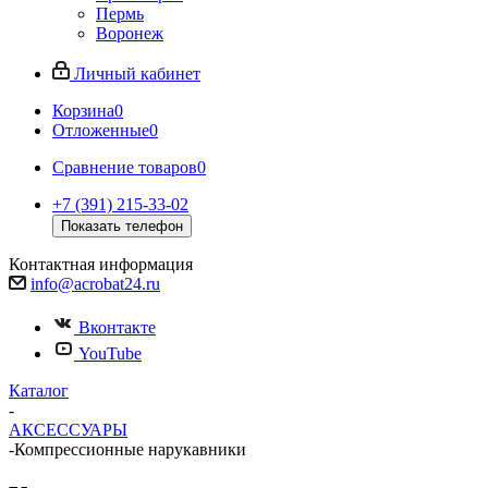
Пермь
Воронеж
Личный кабинет
Корзина
0
Отложенные
0
Сравнение товаров
0
+7 (391) 215-33-02
Показать телефон
Контактная информация
info@acrobat24.ru
Вконтакте
YouTube
Каталог
-
АКСЕССУАРЫ
-
Компрессионные нарукавники