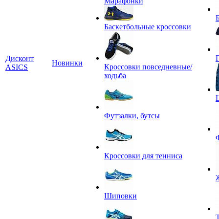
Марафонки
Баскетбольные кроссовки
Дисконт
Новинки
Кроссовки повседневные/
ASICS
ходьба
Футзалки, бутсы
Кроссовки для тенниса
Шиповки