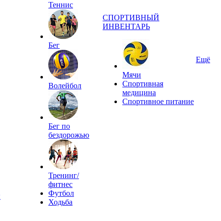
Теннис
СПОРТИВНЫЙ
ИНВЕНТАРЬ
Бег
Ещё
Мячи
Спортивная
Волейбол
медицина
Спортивное питание
Бег по
бездорожью
Тренинг/
фитнес
Футбол
ы
Ходьба