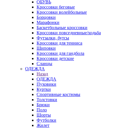
ОБУВЬ
Кроссовки беговые
Кроссовки волейбольные
Борцовки
Марафонки
Баскетбольные кроссовки
Кроссовки повседневные/ходьба
Футзалки, бутсы
Кроссовки для тенниса
Шиповки
Кроссовки для гандбола
Кроссовки детские
Сланцы
ОДЕЖДА
Назад
ОДЕЖДА
Пуховики
Куртки
Спортивные костюмы
Толстовки
Брюки
Поло
Шорты
Футболки
Жилет