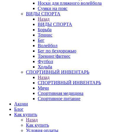
Носки для пляжного волейбола
Сумки на пояс
ВИДЫ СПОРТА
Назад
ВИДЫ СПОРТА
Борьба
Теннис
Бег
Волейбол
Бег по бездорожью
Тренинг/фитнес
Футбол
Ходьба
СПОРТИВНЫЙ ИНВЕНТАРЬ
Назад
СПОРТИВНЫЙ ИНВЕНТАРЬ
Мячи
Спортивная медицина
Спортивное питание
Акции
Блог
Как купить
Назад
Как купить
Условия оплаты