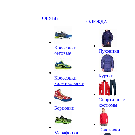
ОБУВЬ
ОДЕЖДА
Кроссовки
Пуховики
беговые
Куртки
Кроссовки
волейбольные
Спортивные
костюмы
Борцовки
Толстовки
Марафонки