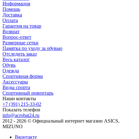
Информация
Помощь
Доставка
Оплата
Гарантия на товар
Возврат
Вопрос-ответ
Размерные сетки
Памятка по уходу за обувью
Отследить заказ
Весь каталог
Обувь
Одежда
Спортивная форма
Аксессуары
Виды спорта
Спортивный инвентарь
Наши контакты
+7 (391) 215-33-02
Показать телефон
info@acrobat24.ru
2012 - 2026 © Официальный интернет магазин ASICS,
MIZUNO
Вконтакте