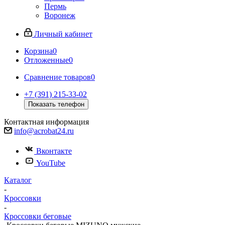
Пермь
Воронеж
Личный кабинет
Корзина
0
Отложенные
0
Сравнение товаров
0
+7 (391) 215-33-02
Показать телефон
Контактная информация
info@acrobat24.ru
Вконтакте
YouTube
Каталог
-
Кроссовки
-
Кроссовки беговые