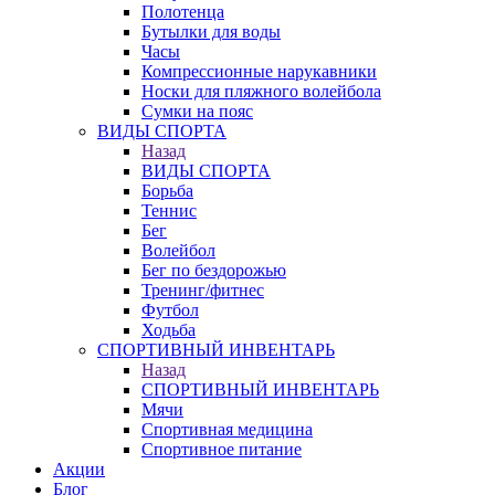
Полотенца
Бутылки для воды
Часы
Компрессионные нарукавники
Носки для пляжного волейбола
Сумки на пояс
ВИДЫ СПОРТА
Назад
ВИДЫ СПОРТА
Борьба
Теннис
Бег
Волейбол
Бег по бездорожью
Тренинг/фитнес
Футбол
Ходьба
СПОРТИВНЫЙ ИНВЕНТАРЬ
Назад
СПОРТИВНЫЙ ИНВЕНТАРЬ
Мячи
Спортивная медицина
Спортивное питание
Акции
Блог