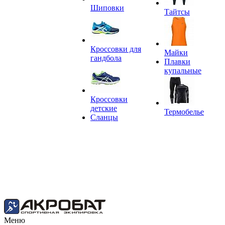
Шиповки
Тайтсы
Кроссовки для
Майки
гандбола
Плавки
купальные
Кроссовки
детские
Термобелье
Сланцы
Меню