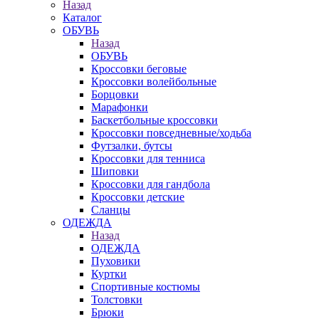
Назад
Каталог
ОБУВЬ
Назад
ОБУВЬ
Кроссовки беговые
Кроссовки волейбольные
Борцовки
Марафонки
Баскетбольные кроссовки
Кроссовки повседневные/ходьба
Футзалки, бутсы
Кроссовки для тенниса
Шиповки
Кроссовки для гандбола
Кроссовки детские
Сланцы
ОДЕЖДА
Назад
ОДЕЖДА
Пуховики
Куртки
Спортивные костюмы
Толстовки
Брюки