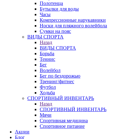
Полотенца
Бутылки для воды
Часы
Компрессионные нарукавники
Носки для пляжного волейбола
Сумки на пояс
ВИДЫ СПОРТА
Назад
ВИДЫ СПОРТА
Борьба
Теннис
Бег
Волейбол
Бег по бездорожью
Тренинг/фитнес
Футбол
Ходьба
СПОРТИВНЫЙ ИНВЕНТАРЬ
Назад
СПОРТИВНЫЙ ИНВЕНТАРЬ
Мячи
Спортивная медицина
Спортивное питание
Акции
Блог