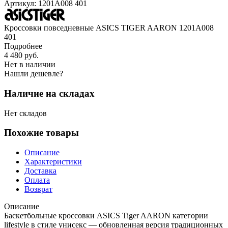
Артикул:
1201A008 401
Кроссовки повседневные ASICS TIGER AARON 1201A008
401
Подробнее
4 480
руб.
Нет в наличии
Нашли дешевле?
Наличие на складах
Нет складов
Похожие товары
Описание
Характеристики
Доставка
Оплата
Возврат
Описание
Баскетбольные кроссовки ASICS Tiger AARON категории
lifestyle в стиле унисекс — обновленная версия традиционных