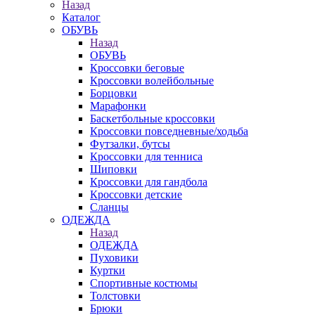
Назад
Каталог
ОБУВЬ
Назад
ОБУВЬ
Кроссовки беговые
Кроссовки волейбольные
Борцовки
Марафонки
Баскетбольные кроссовки
Кроссовки повседневные/ходьба
Футзалки, бутсы
Кроссовки для тенниса
Шиповки
Кроссовки для гандбола
Кроссовки детские
Сланцы
ОДЕЖДА
Назад
ОДЕЖДА
Пуховики
Куртки
Спортивные костюмы
Толстовки
Брюки