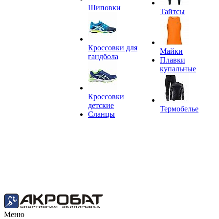
Шиповки
Тайтсы
Кроссовки для
Майки
гандбола
Плавки
купальные
Кроссовки
детские
Термобелье
Сланцы
Меню