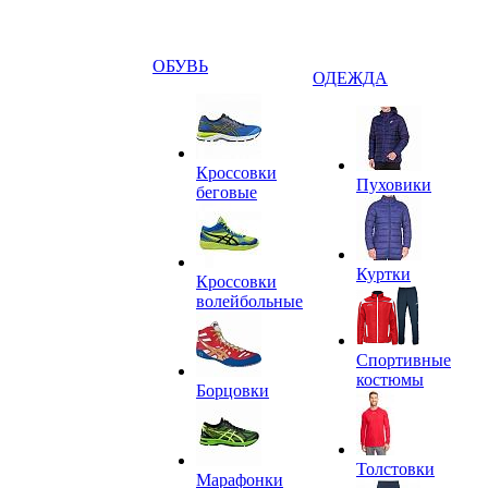
ОБУВЬ
ОДЕЖДА
Кроссовки
Пуховики
беговые
Куртки
Кроссовки
волейбольные
Спортивные
костюмы
Борцовки
Толстовки
Марафонки