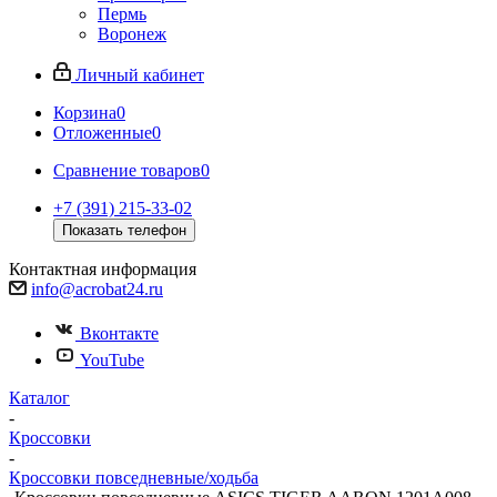
Пермь
Воронеж
Личный кабинет
Корзина
0
Отложенные
0
Сравнение товаров
0
+7 (391) 215-33-02
Показать телефон
Контактная информация
info@acrobat24.ru
Вконтакте
YouTube
Каталог
-
Кроссовки
-
Кроссовки повседневные/ходьба