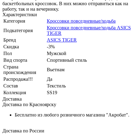
баскетбольных кроссовок. В них можно отправиться как на
работу, так и на вечеринку.
Характеристики
Категория
Кроссовки повседневные/ходьба
Кроссовки повседневные/ходьба ASICS
Подкатегория
TIGER
Бренд
ASICS TIGER
Скидка
-3%
Пол
Мужской
Вид спорта
Спортивный стиль
Страна
Вьетнам
происхождения
Распродажа!!!
Да
Состав
Текстиль
Коллекция
SS19
Доставка
Доставка по Красноярску
Бесплатно из любого розничного магазина "Акробат".
Доставка по России