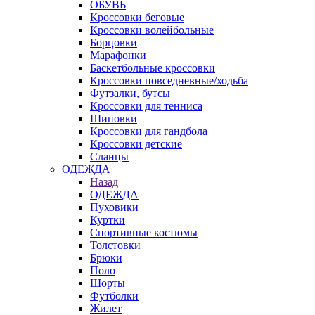
ОБУВЬ
Кроссовки беговые
Кроссовки волейбольные
Борцовки
Марафонки
Баскетбольные кроссовки
Кроссовки повседневные/ходьба
Футзалки, бутсы
Кроссовки для тенниса
Шиповки
Кроссовки для гандбола
Кроссовки детские
Сланцы
ОДЕЖДА
Назад
ОДЕЖДА
Пуховики
Куртки
Спортивные костюмы
Толстовки
Брюки
Поло
Шорты
Футболки
Жилет