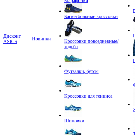
Марафонки
Баскетбольные кроссовки
Дисконт
Новинки
Кроссовки повседневные/
ASICS
ходьба
Футзалки, бутсы
Кроссовки для тенниса
Шиповки