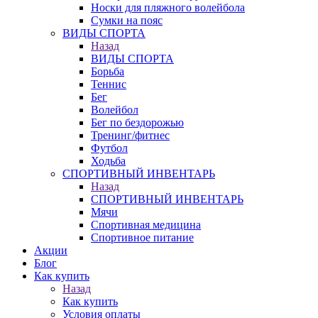
Носки для пляжного волейбола
Сумки на пояс
ВИДЫ СПОРТА
Назад
ВИДЫ СПОРТА
Борьба
Теннис
Бег
Волейбол
Бег по бездорожью
Тренинг/фитнес
Футбол
Ходьба
СПОРТИВНЫЙ ИНВЕНТАРЬ
Назад
СПОРТИВНЫЙ ИНВЕНТАРЬ
Мячи
Спортивная медицина
Спортивное питание
Акции
Блог
Как купить
Назад
Как купить
Условия оплаты