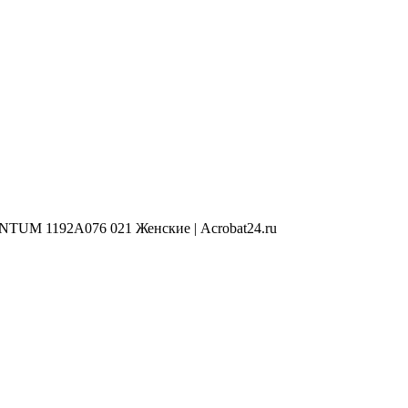
UM 1192A076 021 Женские | Acrobat24.ru