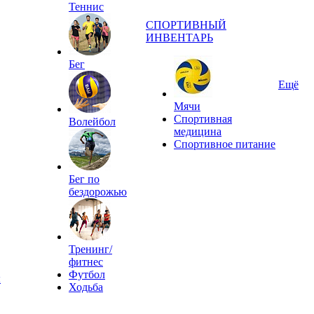
Теннис
СПОРТИВНЫЙ
ИНВЕНТАРЬ
Бег
Ещё
Мячи
Спортивная
Волейбол
медицина
Спортивное питание
Бег по
бездорожью
Тренинг/
фитнес
Футбол
ы
Ходьба