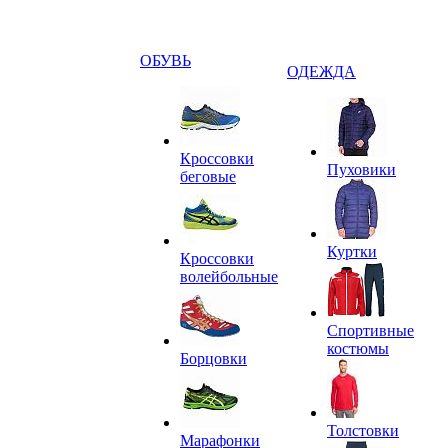
ОБУВЬ
ОДЕЖДА
Кроссовки
Пуховики
беговые
Куртки
Кроссовки
волейбольные
Спортивные
костюмы
Борцовки
Толстовки
Марафонки