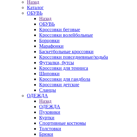
Назад
Каталог
ОБУВЬ
Назад
ОБУВЬ
Кроссовки беговые
Кроссовки волейбольные
Борцовки
Марафонки
Баскетбольные кроссовки
Кроссовки повседневные/ходьба
Футзалки, бутсы
Кроссовки для тенниса
Шиповки
Кроссовки для гандбола
Кроссовки детские
Сланцы
ОДЕЖДА
Назад
ОДЕЖДА
Пуховики
Куртки
Спортивные костюмы
Толстовки
Брюки