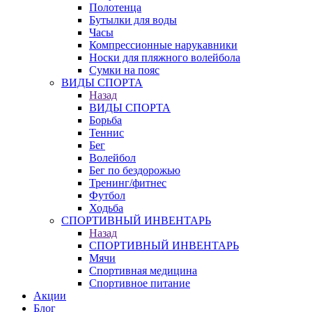
Полотенца
Бутылки для воды
Часы
Компрессионные нарукавники
Носки для пляжного волейбола
Сумки на пояс
ВИДЫ СПОРТА
Назад
ВИДЫ СПОРТА
Борьба
Теннис
Бег
Волейбол
Бег по бездорожью
Тренинг/фитнес
Футбол
Ходьба
СПОРТИВНЫЙ ИНВЕНТАРЬ
Назад
СПОРТИВНЫЙ ИНВЕНТАРЬ
Мячи
Спортивная медицина
Спортивное питание
Акции
Блог