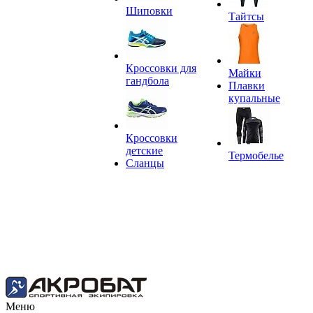
Шиповки
Тайтсы
Кроссовки для
Майки
гандбола
Плавки
купальные
Кроссовки
детские
Термобелье
Сланцы
Меню