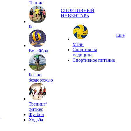
Теннис
СПОРТИВНЫЙ
ИНВЕНТАРЬ
Бег
Ещё
Мячи
Спортивная
Волейбол
медицина
Спортивное питание
Бег по
бездорожью
Тренинг/
фитнес
Футбол
ы
Ходьба