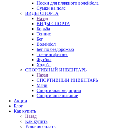
Носки для пляжного волейбола
Сумки на пояс
ВИДЫ СПОРТА
Назад
ВИДЫ СПОРТА
Борьба
Теннис
Бег
Волейбол
Бег по бездорожью
Тренинг/фитнес
Футбол
Ходьба
СПОРТИВНЫЙ ИНВЕНТАРЬ
Назад
СПОРТИВНЫЙ ИНВЕНТАРЬ
Мячи
Спортивная медицина
Спортивное питание
Акции
Блог
Как купить
Назад
Как купить
Условия оплаты