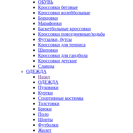
ОБУВЬ
Кроссовки беговые
Кроссовки волейбольные
Борцовки
Марафонки
Баскетбольные кроссовки
Кроссовки повседневные/ходьба
Футзалки, бутсы
Кроссовки для тенниса
Шиповки
Кроссовки для гандбола
Кроссовки детские
Сланцы
ОДЕЖДА
Назад
ОДЕЖДА
Пуховики
Куртки
Спортивные костюмы
Толстовки
Брюки
Поло
Шорты
Футболки
Жилет