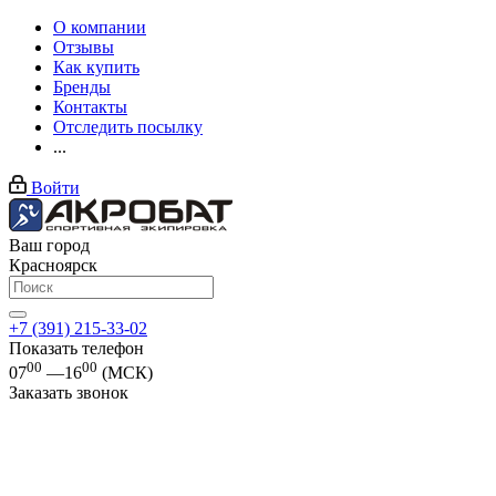
О компании
Отзывы
Как купить
Бренды
Контакты
Отследить посылку
...
Войти
Ваш город
Красноярск
+7 (391) 215-33-02
Показать телефон
00
00
07
—16
(МСК)
Заказать звонок