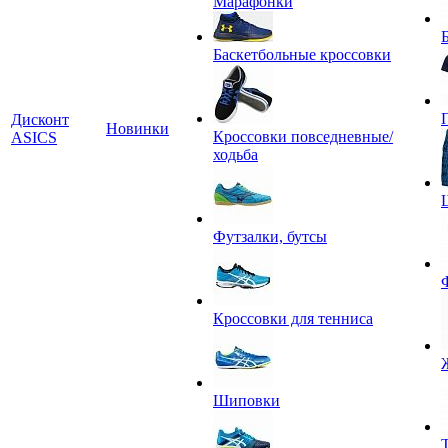
Марафонки
Баскетбольные кроссовки
Дисконт
Новинки
Кроссовки повседневные/
ASICS
ходьба
Футзалки, бутсы
Кроссовки для тенниса
Шиповки