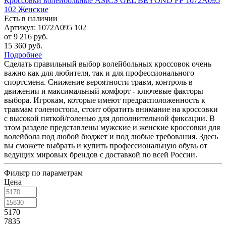
Кроссовки волейбольные ASICS GEL BEYOND FF 1072A095
102 Женские
Есть в наличии
Артикул: 1072A095 102
от
9 216 руб.
15 360 руб.
Подробнее
Сделать правильный выбор волейбольных кроссовок очень
важно как для любителя, так и для профессионального
спортсмена. Снижение вероятности травм, контроль в
движении и максимальный комфорт - ключевые факторы
выбора. Игрокам, которые имеют предрасположенность к
травмам голеностопа, стоит обратить внимание на кроссовки
с высокой пяткой/голенью для дополнительной фиксации. В
этом разделе представлены мужские и женские кроссовки для
волейбола под любой бюджет и под любые требования. Здесь
вы сможете выбрать и купить профессиональную обувь от
ведущих мировых брендов с доставкой по всей России.
Фильтр по параметрам
Цена
5170
7835