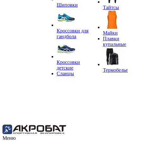
Шиповки
Тайтсы
Кроссовки для
Майки
гандбола
Плавки
купальные
Кроссовки
детские
Термобелье
Сланцы
Меню