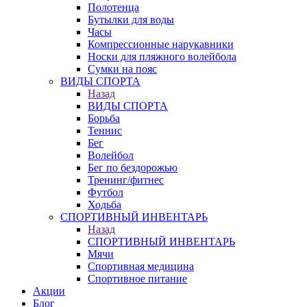
Полотенца
Бутылки для воды
Часы
Компрессионные нарукавники
Носки для пляжного волейбола
Сумки на пояс
ВИДЫ СПОРТА
Назад
ВИДЫ СПОРТА
Борьба
Теннис
Бег
Волейбол
Бег по бездорожью
Тренинг/фитнес
Футбол
Ходьба
СПОРТИВНЫЙ ИНВЕНТАРЬ
Назад
СПОРТИВНЫЙ ИНВЕНТАРЬ
Мячи
Спортивная медицина
Спортивное питание
Акции
Блог