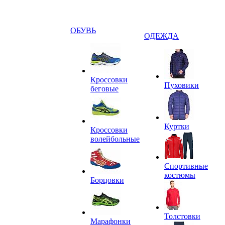
ОБУВЬ
ОДЕЖДА
Кроссовки
Пуховики
беговые
Куртки
Кроссовки
волейбольные
Спортивные
костюмы
Борцовки
Толстовки
Марафонки