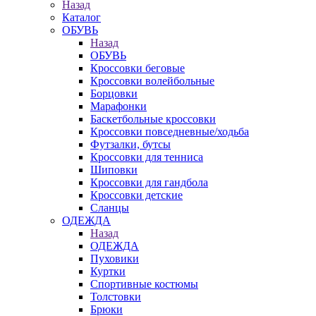
Назад
Каталог
ОБУВЬ
Назад
ОБУВЬ
Кроссовки беговые
Кроссовки волейбольные
Борцовки
Марафонки
Баскетбольные кроссовки
Кроссовки повседневные/ходьба
Футзалки, бутсы
Кроссовки для тенниса
Шиповки
Кроссовки для гандбола
Кроссовки детские
Сланцы
ОДЕЖДА
Назад
ОДЕЖДА
Пуховики
Куртки
Спортивные костюмы
Толстовки
Брюки