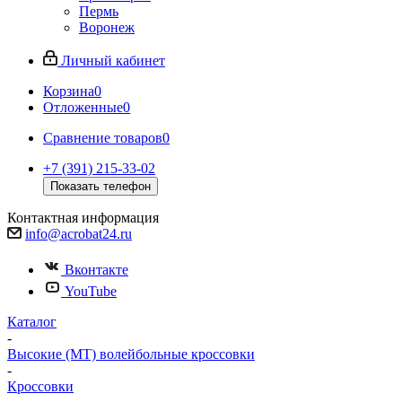
Пермь
Воронеж
Личный кабинет
Корзина
0
Отложенные
0
Сравнение товаров
0
+7 (391) 215-33-02
Показать телефон
Контактная информация
info@acrobat24.ru
Вконтакте
YouTube
Каталог
-
Высокие (MT) волейбольные кроссовки
-
Кроссовки