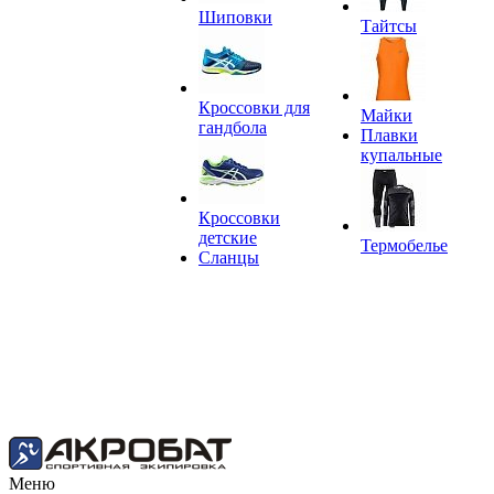
Шиповки
Тайтсы
Кроссовки для
Майки
гандбола
Плавки
купальные
Кроссовки
детские
Термобелье
Сланцы
Меню