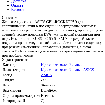
Доставка
Оплата
Возврат
Описание
Женские кроссовки ASICS GEL-ROCKET™ 9 для
спортивных занятий в помещении оборудованы гелевыми
вставками в передней части для поглощения ударов и упругой
средней частью подошвы EVA, улучшающей показатели при
игре. Компонент TRUSSTIC SYSTEM™ в средней части
подошвы препятствует изгибанию и обеспечивает поддержку
при резких изменениях направления движения, а литая
стелька EVA снимается для замены на ортопедические стельки
при необходимости.
Характеристики
Категория
Кроссовки волейбольные
Подкатегория
Кроссовки волейбольные ASICS
Бренд
ASICS
Скидка
-37%
Пол
Женский
Вид спорта
Волейбол
Страна происхождения
Вьетнам
Распродажа!!!
Да