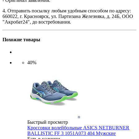
- Оригинал заявления.
4. Отправить посылку любым удобным способом по адресу:
660022, г. Красноярск, ул. Партизана Железняка, д. 24Б, ООО
"Акробат24", до востребования.
Похожие товары
40%
Быстрый просмотр
Кроссовки волейбольные ASICS NETBURNER
BALLISTIC FF 3 1051A073 404 Мужские
Есть в наличии