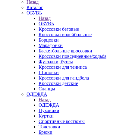
Назад
Каталог
ОБУВЬ
Назад
ОБУВЬ
Кроссовки беговые
Кроссовки волейбольные
Борцовки
Марафонки
Баскетбольные кроссовки
Кроссовки повседневные/ходьба
Футзалки, бутсы
Кроссовки для тенниса
Шиповки
Кроссовки для гандбола
Кроссовки детские
Сланцы
ОДЕЖДА
Назад
ОДЕЖДА
Пуховики
Куртки
Спортивные костюмы
Толстовки
Брюки