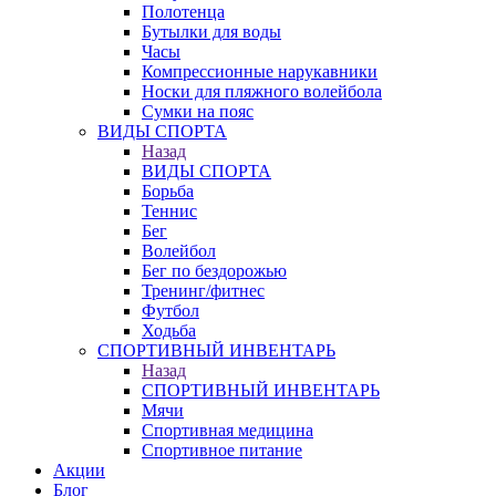
Полотенца
Бутылки для воды
Часы
Компрессионные нарукавники
Носки для пляжного волейбола
Сумки на пояс
ВИДЫ СПОРТА
Назад
ВИДЫ СПОРТА
Борьба
Теннис
Бег
Волейбол
Бег по бездорожью
Тренинг/фитнес
Футбол
Ходьба
СПОРТИВНЫЙ ИНВЕНТАРЬ
Назад
СПОРТИВНЫЙ ИНВЕНТАРЬ
Мячи
Спортивная медицина
Спортивное питание
Акции
Блог