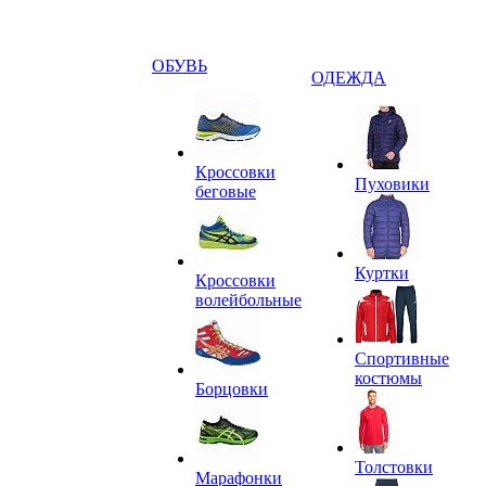
ОБУВЬ
ОДЕЖДА
Кроссовки
Пуховики
беговые
Куртки
Кроссовки
волейбольные
Спортивные
костюмы
Борцовки
Толстовки
Марафонки