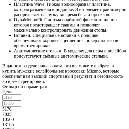
Пластина Wave. Гибкая волнообразная пластина,
которая размещена в подошве. Этот элемент равномерно
распределяет нагрузку во время бега и прыжков.
DynaMotionFit. Система надёжной фиксации на ноге,
которая предотвращает травмы и позволяет
максимально контролировать движения стопы.
Вставки. Специальные вставки в подошве
обеспечивают хорошее сцепление с поверхностью во
время тренировки.
Анатомические стельки. В моделях для игры в волейбол
присутствуют съёмные анатомические стельки.
В данном разделе нашего каталога вы можете выбрать и
купить мужские волейбольные кроссовки Mizuno, которые
обеспечат вам высший спортивный результат и безопасность
во время тренировки.
Фильтр по параметрам
Цена
5170
7835
10500
13165