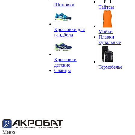
Шиповки
Тайтсы
Кроссовки для
Майки
гандбола
Плавки
купальные
Кроссовки
детские
Термобелье
Сланцы
Меню