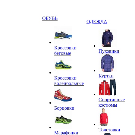
ОБУВЬ
ОДЕЖДА
Кроссовки
Пуховики
беговые
Куртки
Кроссовки
волейбольные
Спортивные
костюмы
Борцовки
Толстовки
Марафонки