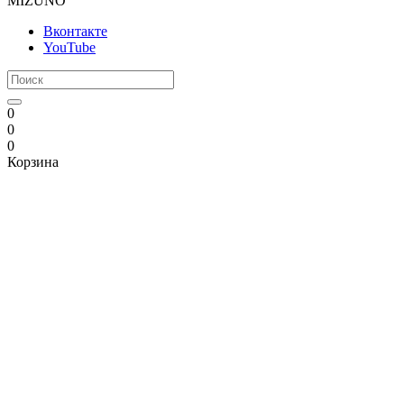
MIZUNO
Вконтакте
YouTube
0
0
0
Корзина