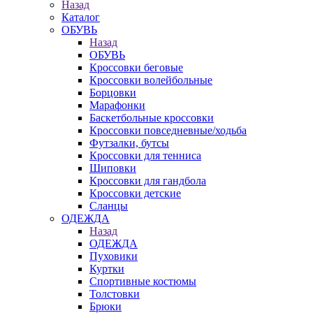
Назад
Каталог
ОБУВЬ
Назад
ОБУВЬ
Кроссовки беговые
Кроссовки волейбольные
Борцовки
Марафонки
Баскетбольные кроссовки
Кроссовки повседневные/ходьба
Футзалки, бутсы
Кроссовки для тенниса
Шиповки
Кроссовки для гандбола
Кроссовки детские
Сланцы
ОДЕЖДА
Назад
ОДЕЖДА
Пуховики
Куртки
Спортивные костюмы
Толстовки
Брюки