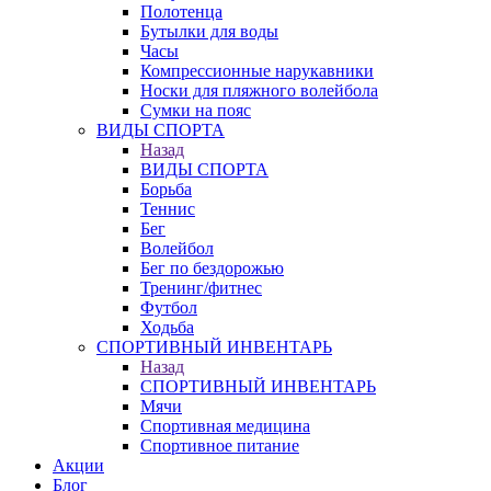
Полотенца
Бутылки для воды
Часы
Компрессионные нарукавники
Носки для пляжного волейбола
Сумки на пояс
ВИДЫ СПОРТА
Назад
ВИДЫ СПОРТА
Борьба
Теннис
Бег
Волейбол
Бег по бездорожью
Тренинг/фитнес
Футбол
Ходьба
СПОРТИВНЫЙ ИНВЕНТАРЬ
Назад
СПОРТИВНЫЙ ИНВЕНТАРЬ
Мячи
Спортивная медицина
Спортивное питание
Акции
Блог