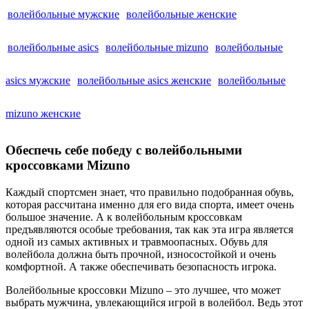
волейбольные мужские
волейбольные женские
волейбольные asics
волейбольные mizuno
волейбольные
asics мужские
волейбольные asics женские
волейбольные
mizuno женские
Обеспечь себе победу с волейбольными
кроссовками Mizuno
Каждый спортсмен знает, что правильно подобранная обувь,
которая рассчитана именно для его вида спорта, имеет очень
большое значение. А к волейбольным кроссовкам
предъявляются особые требования, так как эта игра является
одной из самых активных и травмоопасных. Обувь для
волейбола должна быть прочной, износостойкой и очень
комфортной. А также обеспечивать безопасность игрока.
Волейбольные кроссовки Mizuno – это лучшее, что может
выбрать мужчина, увлекающийся игрой в волейбол. Ведь этот