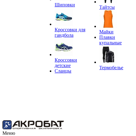
Шиповки
Тайтсы
Кроссовки для
Майки
гандбола
Плавки
купальные
Кроссовки
детские
Термобелье
Сланцы
Меню