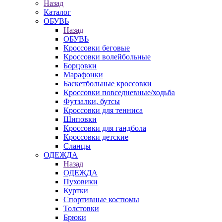
Назад
Каталог
ОБУВЬ
Назад
ОБУВЬ
Кроссовки беговые
Кроссовки волейбольные
Борцовки
Марафонки
Баскетбольные кроссовки
Кроссовки повседневные/ходьба
Футзалки, бутсы
Кроссовки для тенниса
Шиповки
Кроссовки для гандбола
Кроссовки детские
Сланцы
ОДЕЖДА
Назад
ОДЕЖДА
Пуховики
Куртки
Спортивные костюмы
Толстовки
Брюки