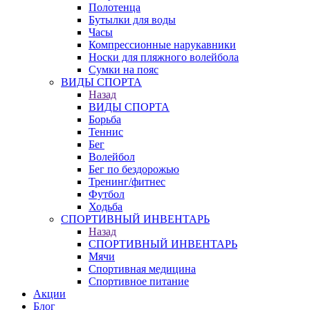
Полотенца
Бутылки для воды
Часы
Компрессионные нарукавники
Носки для пляжного волейбола
Сумки на пояс
ВИДЫ СПОРТА
Назад
ВИДЫ СПОРТА
Борьба
Теннис
Бег
Волейбол
Бег по бездорожью
Тренинг/фитнес
Футбол
Ходьба
СПОРТИВНЫЙ ИНВЕНТАРЬ
Назад
СПОРТИВНЫЙ ИНВЕНТАРЬ
Мячи
Спортивная медицина
Спортивное питание
Акции
Блог