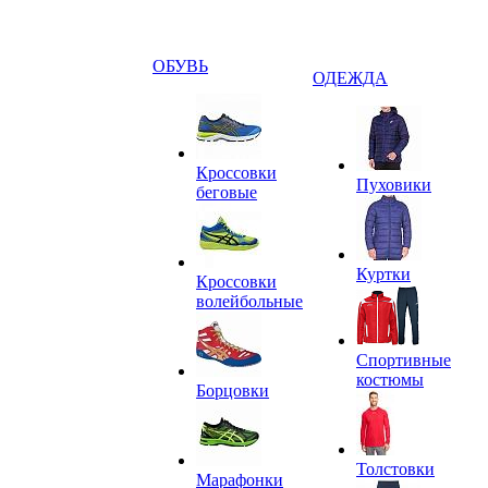
ОБУВЬ
ОДЕЖДА
Кроссовки
Пуховики
беговые
Куртки
Кроссовки
волейбольные
Спортивные
костюмы
Борцовки
Толстовки
Марафонки