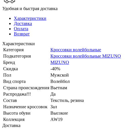
Удобная и быстрая доставка
Характеристики
Доставка
Оплата
Возврат
Характеристики
Категория
Кроссовки волейбольные
Подкатегория
Кроссовки волейбольные MIZUNO
Бренд
MIZUNO
Скидка
-40%
Пол
Мужской
Вид спорта
Волейбол
Страна происхождения
Вьетнам
Распродажа!!!
Да
Состав
Текстиль, резина
Назначение кроссовок
Зал
Высота обуви
Высокие
Коллекция
AW19
Доставка