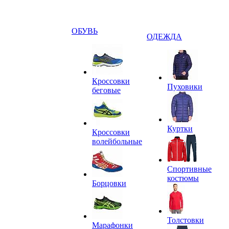
ОБУВЬ
ОДЕЖДА
Кроссовки
Пуховики
беговые
Куртки
Кроссовки
волейбольные
Спортивные
костюмы
Борцовки
Толстовки
Марафонки