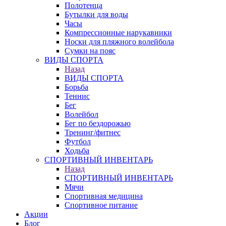
Полотенца
Бутылки для воды
Часы
Компрессионные нарукавники
Носки для пляжного волейбола
Сумки на пояс
ВИДЫ СПОРТА
Назад
ВИДЫ СПОРТА
Борьба
Теннис
Бег
Волейбол
Бег по бездорожью
Тренинг/фитнес
Футбол
Ходьба
СПОРТИВНЫЙ ИНВЕНТАРЬ
Назад
СПОРТИВНЫЙ ИНВЕНТАРЬ
Мячи
Спортивная медицина
Спортивное питание
Акции
Блог