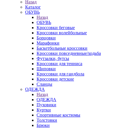
Назад
Каталог
ОБУВЬ
Назад
ОБУВЬ
Кроссовки беговые
Кроссовки волейбольные
Борцовки
Марафонки
Баскетбольные кроссовки
Кроссовки повседневные/ходьба
Футзалки, бутсы
Кроссовки для тенниса
Шиповки
Кроссовки для гандбола
Кроссовки детские
Сланцы
ОДЕЖДА
Назад
ОДЕЖДА
Пуховики
Куртки
Спортивные костюмы
Толстовки
Брюки