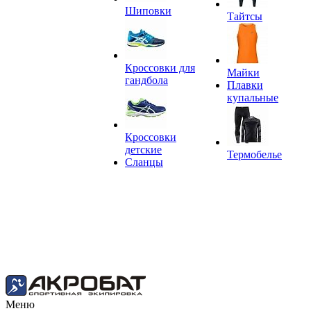
Шиповки
Тайтсы
Кроссовки для
Майки
гандбола
Плавки
купальные
Кроссовки
детские
Термобелье
Сланцы
Меню