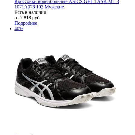
Кроссовки волейбольные ASICS GEL TASK MT 3
1071A078 102 Мужские
Есть в наличии
от
7 818 руб.
Подробнее
40%