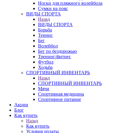
Носки для пляжного волейбола
Сумки на пояс
ВИДЫ СПОРТА
Назад
ВИДЫ СПОРТА
Борьба
Теннис
Бег
Волейбол
Бег по бездорожью
Тренинг/фитнес
Футбол
Ходьба
СПОРТИВНЫЙ ИНВЕНТАРЬ
Назад
СПОРТИВНЫЙ ИНВЕНТАРЬ
Мячи
Спортивная медицина
Спортивное питание
Акции
Блог
Как купить
Назад
Как купить
Условия оплаты