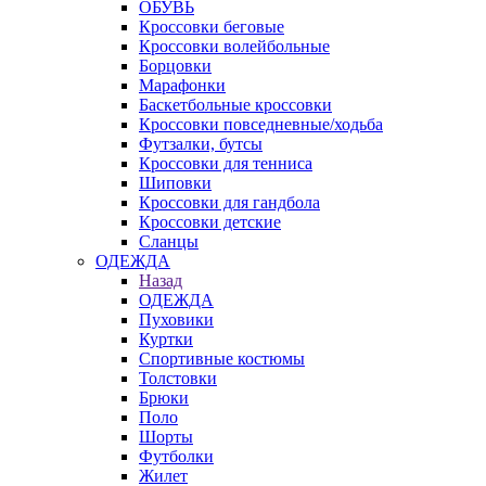
ОБУВЬ
Кроссовки беговые
Кроссовки волейбольные
Борцовки
Марафонки
Баскетбольные кроссовки
Кроссовки повседневные/ходьба
Футзалки, бутсы
Кроссовки для тенниса
Шиповки
Кроссовки для гандбола
Кроссовки детские
Сланцы
ОДЕЖДА
Назад
ОДЕЖДА
Пуховики
Куртки
Спортивные костюмы
Толстовки
Брюки
Поло
Шорты
Футболки
Жилет