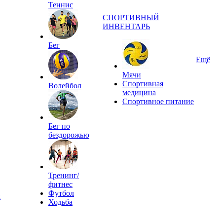
Теннис
СПОРТИВНЫЙ
ИНВЕНТАРЬ
Бег
Ещё
Мячи
Спортивная
Волейбол
медицина
Спортивное питание
Бег по
бездорожью
Тренинг/
фитнес
Футбол
ы
Ходьба