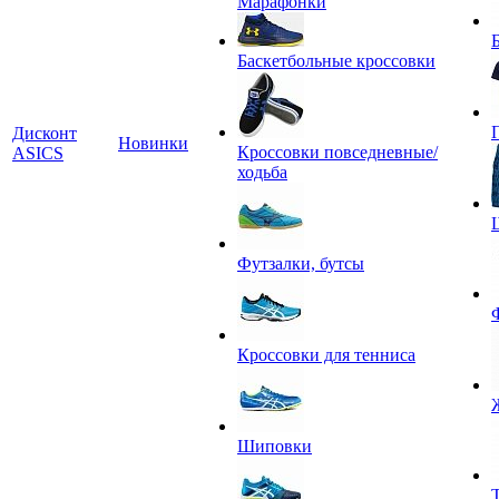
Марафонки
Баскетбольные кроссовки
Дисконт
Новинки
Кроссовки повседневные/
ASICS
ходьба
Футзалки, бутсы
Кроссовки для тенниса
Шиповки