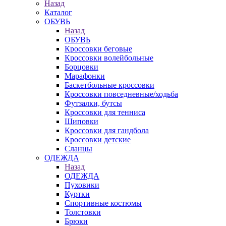
Назад
Каталог
ОБУВЬ
Назад
ОБУВЬ
Кроссовки беговые
Кроссовки волейбольные
Борцовки
Марафонки
Баскетбольные кроссовки
Кроссовки повседневные/ходьба
Футзалки, бутсы
Кроссовки для тенниса
Шиповки
Кроссовки для гандбола
Кроссовки детские
Сланцы
ОДЕЖДА
Назад
ОДЕЖДА
Пуховики
Куртки
Спортивные костюмы
Толстовки
Брюки