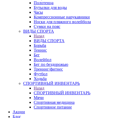
Полотенца
Бутылки для воды
Часы
Компрессионные нарукавники
Носки для пляжного волейбола
Сумки на пояс
ВИДЫ СПОРТА
Назад
ВИДЫ СПОРТА
Борьба
Теннис
Бег
Волейбол
Бег по бездорожью
Тренинг/фитнес
Футбол
Ходьба
СПОРТИВНЫЙ ИНВЕНТАРЬ
Назад
СПОРТИВНЫЙ ИНВЕНТАРЬ
Мячи
Спортивная медицина
Спортивное питание
Акции
Блог