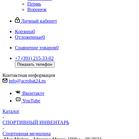
Пермь
Воронеж
Личный кабинет
Корзина
0
Отложенные
0
Сравнение товаров
0
+7 (391) 215-33-02
Показать телефон
Контактная информация
info@acrobat24.ru
Вконтакте
YouTube
Каталог
-
СПОРТИВНЫЙ ИНВЕНТАРЬ
-
Спортивная медицина