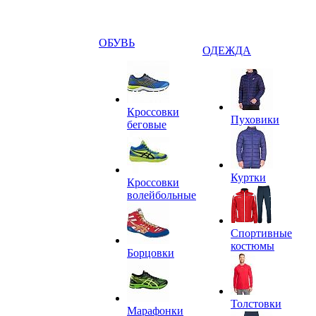
ОБУВЬ
ОДЕЖДА
Кроссовки
Пуховики
беговые
Куртки
Кроссовки
волейбольные
Спортивные
костюмы
Борцовки
Толстовки
Марафонки