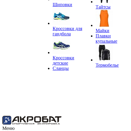
Шиповки
Тайтсы
Кроссовки для
Майки
гандбола
Плавки
купальные
Кроссовки
детские
Термобелье
Сланцы
Меню