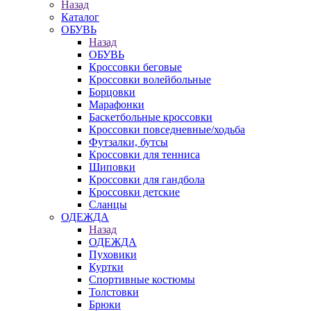
Назад
Каталог
ОБУВЬ
Назад
ОБУВЬ
Кроссовки беговые
Кроссовки волейбольные
Борцовки
Марафонки
Баскетбольные кроссовки
Кроссовки повседневные/ходьба
Футзалки, бутсы
Кроссовки для тенниса
Шиповки
Кроссовки для гандбола
Кроссовки детские
Сланцы
ОДЕЖДА
Назад
ОДЕЖДА
Пуховики
Куртки
Спортивные костюмы
Толстовки
Брюки