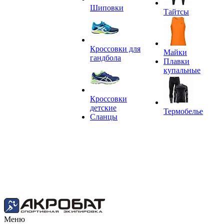
Шиповки
Тайтсы
Кроссовки для
Майки
гандбола
Плавки
купальные
Кроссовки
детские
Термобелье
Сланцы
Меню