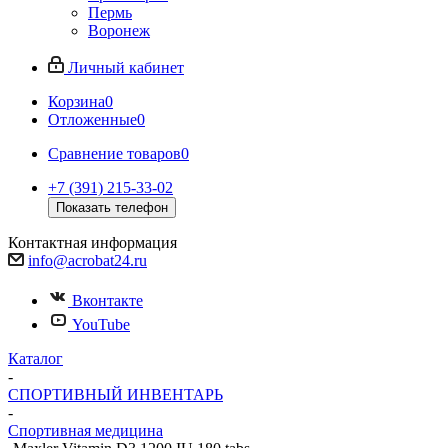
Пермь
Воронеж
Личный кабинет
Корзина
0
Отложенные
0
Сравнение товаров
0
+7 (391) 215-33-02
Показать телефон
Контактная информация
info@acrobat24.ru
Вконтакте
YouTube
Каталог
-
СПОРТИВНЫЙ ИНВЕНТАРЬ
-
Спортивная медицина