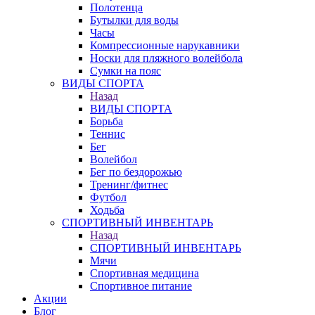
Полотенца
Бутылки для воды
Часы
Компрессионные нарукавники
Носки для пляжного волейбола
Сумки на пояс
ВИДЫ СПОРТА
Назад
ВИДЫ СПОРТА
Борьба
Теннис
Бег
Волейбол
Бег по бездорожью
Тренинг/фитнес
Футбол
Ходьба
СПОРТИВНЫЙ ИНВЕНТАРЬ
Назад
СПОРТИВНЫЙ ИНВЕНТАРЬ
Мячи
Спортивная медицина
Спортивное питание
Акции
Блог