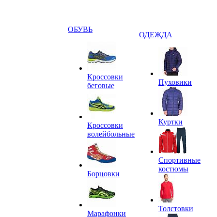
ОБУВЬ
ОДЕЖДА
Кроссовки
Пуховики
беговые
Куртки
Кроссовки
волейбольные
Спортивные
костюмы
Борцовки
Толстовки
Марафонки