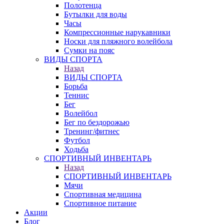
Полотенца
Бутылки для воды
Часы
Компрессионные нарукавники
Носки для пляжного волейбола
Сумки на пояс
ВИДЫ СПОРТА
Назад
ВИДЫ СПОРТА
Борьба
Теннис
Бег
Волейбол
Бег по бездорожью
Тренинг/фитнес
Футбол
Ходьба
СПОРТИВНЫЙ ИНВЕНТАРЬ
Назад
СПОРТИВНЫЙ ИНВЕНТАРЬ
Мячи
Спортивная медицина
Спортивное питание
Акции
Блог