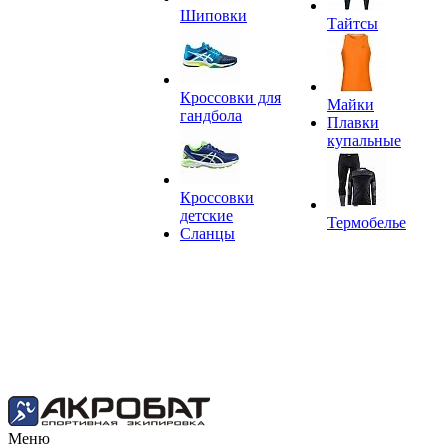
Шиповки
Тайтсы
Кроссовки для
Майки
гандбола
Плавки
купальные
Кроссовки
детские
Термобелье
Сланцы
Меню