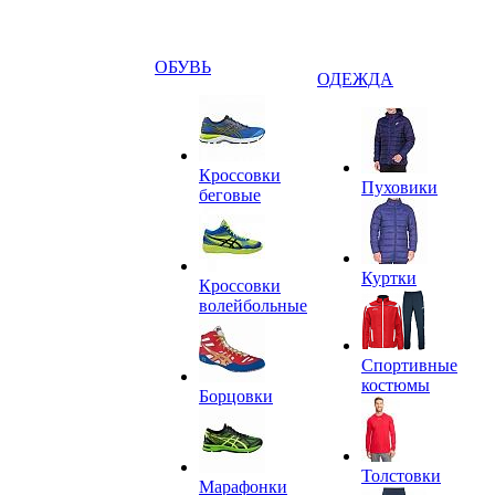
ОБУВЬ
ОДЕЖДА
Кроссовки
Пуховики
беговые
Куртки
Кроссовки
волейбольные
Спортивные
костюмы
Борцовки
Толстовки
Марафонки