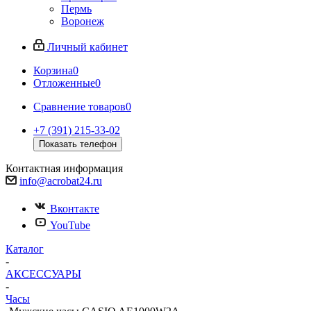
Пермь
Воронеж
Личный кабинет
Корзина
0
Отложенные
0
Сравнение товаров
0
+7 (391) 215-33-02
Показать телефон
Контактная информация
info@acrobat24.ru
Вконтакте
YouTube
Каталог
-
АКСЕССУАРЫ
-
Часы