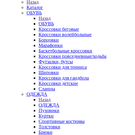
Назад
Каталог
ОБУВЬ
Назад
ОБУВЬ
Кроссовки беговые
Кроссовки волейбольные
Борцовки
Марафонки
Баскетбольные кроссовки
Кроссовки повседневные/ходьба
Футзалки, бутсы
Кроссовки для тенниса
Шиповки
Кроссовки для гандбола
Кроссовки детские
Сланцы
ОДЕЖДА
Назад
ОДЕЖДА
Пуховики
Куртки
Спортивные костюмы
Толстовки
Брюки