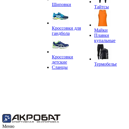
Шиповки
Тайтсы
Кроссовки для
Майки
гандбола
Плавки
купальные
Кроссовки
детские
Термобелье
Сланцы
Меню