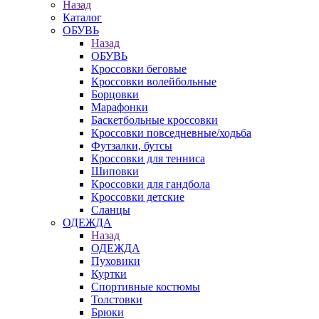
Назад
Каталог
ОБУВЬ
Назад
ОБУВЬ
Кроссовки беговые
Кроссовки волейбольные
Борцовки
Марафонки
Баскетбольные кроссовки
Кроссовки повседневные/ходьба
Футзалки, бутсы
Кроссовки для тенниса
Шиповки
Кроссовки для гандбола
Кроссовки детские
Сланцы
ОДЕЖДА
Назад
ОДЕЖДА
Пуховики
Куртки
Спортивные костюмы
Толстовки
Брюки