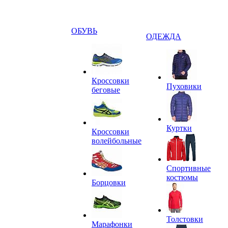
ОБУВЬ
ОДЕЖДА
Кроссовки
Пуховики
беговые
Куртки
Кроссовки
волейбольные
Спортивные
костюмы
Борцовки
Толстовки
Марафонки