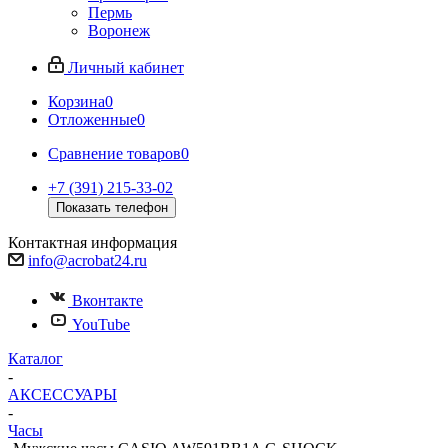
Пермь
Воронеж
Личный кабинет
Корзина
0
Отложенные
0
Сравнение товаров
0
+7 (391) 215-33-02
Показать телефон
Контактная информация
info@acrobat24.ru
Вконтакте
YouTube
Каталог
-
АКСЕССУАРЫ
-
Часы