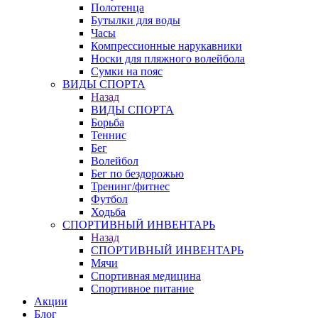
Полотенца
Бутылки для воды
Часы
Компрессионные нарукавники
Носки для пляжного волейбола
Сумки на пояс
ВИДЫ СПОРТА
Назад
ВИДЫ СПОРТА
Борьба
Теннис
Бег
Волейбол
Бег по бездорожью
Тренинг/фитнес
Футбол
Ходьба
СПОРТИВНЫЙ ИНВЕНТАРЬ
Назад
СПОРТИВНЫЙ ИНВЕНТАРЬ
Мячи
Спортивная медицина
Спортивное питание
Акции
Блог