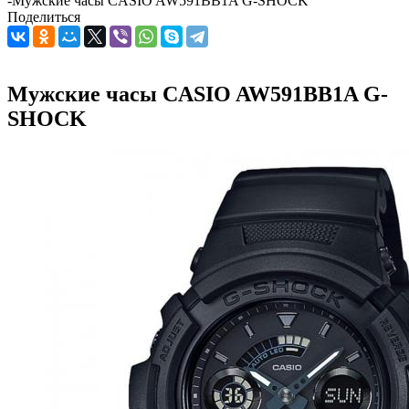
-
Мужские часы CASIO AW591BB1A G-SHOCK
Поделиться
Мужские часы CASIO AW591BB1A G-
SHOCK