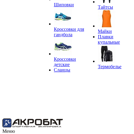
Шиповки
Тайтсы
Кроссовки для
Майки
гандбола
Плавки
купальные
Кроссовки
детские
Термобелье
Сланцы
Меню