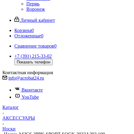
Пермь
Воронеж
Личный кабинет
Корзина
0
Отложенные
0
Сравнение товаров
0
+7 (391) 215-33-02
Показать телефон
Контактная информация
info@acrobat24.ru
Вконтакте
YouTube
Каталог
-
АКСЕССУАРЫ
-
Носки