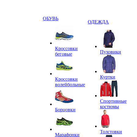
ОБУВЬ
ОДЕЖДА
Кроссовки
Пуховики
беговые
Куртки
Кроссовки
волейбольные
Спортивные
костюмы
Борцовки
Толстовки
Марафонки