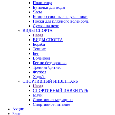
Полотенца
Бутылки для воды
Часы
Компрессионные нарукавники
Носки для пляжного волейбола
Сумки на пояс
ВИДЫ СПОРТА
Назад
ВИДЫ СПОРТА
Борьба
Теннис
Бег
Волейбол
Бег по бездорожью
Тренинг/фитнес
Футбол
Ходьба
СПОРТИВНЫЙ ИНВЕНТАРЬ
Назад
СПОРТИВНЫЙ ИНВЕНТАРЬ
Мячи
Спортивная медицина
Спортивное питание
Акции
Блог