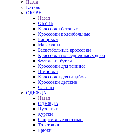
Назад
Каталог
ОБУВЬ
Назад
ОБУВЬ
Кроссовки беговые
Кроссовки волейбольные
Борцовки
Марафонки
Баскетбольные кроссовки
Кроссовки повседневные/ходьба
Футзалки, бутсы
Кроссовки для тенниса
Шиповки
Кроссовки для гандбола
Кроссовки детские
Сланцы
ОДЕЖДА
Назад
ОДЕЖДА
Пуховики
Куртки
Спортивные костюмы
Толстовки
Брюки