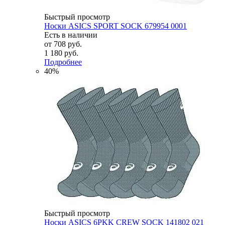
Быстрый просмотр
Носки ASICS SPORT SOCK 679954 0001
Есть в наличии
от
708 руб.
1 180 руб.
Подробнее
40%
Быстрый просмотр
Носки ASICS 6PKK CREW SOCK 141802 021