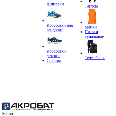
Шиповки
Тайтсы
Кроссовки для
Майки
гандбола
Плавки
купальные
Кроссовки
детские
Термобелье
Сланцы
Меню