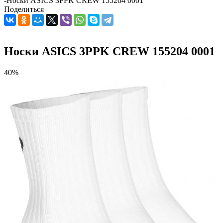
-
Носки ASICS 3PPK CREW 155204 0001
Поделиться
Носки ASICS 3PPK CREW 155204 0001
40%