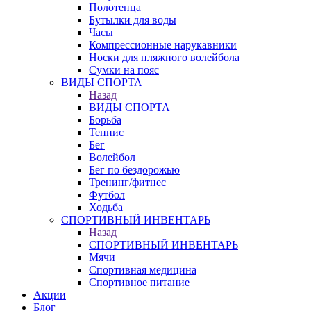
Полотенца
Бутылки для воды
Часы
Компрессионные нарукавники
Носки для пляжного волейбола
Сумки на пояс
ВИДЫ СПОРТА
Назад
ВИДЫ СПОРТА
Борьба
Теннис
Бег
Волейбол
Бег по бездорожью
Тренинг/фитнес
Футбол
Ходьба
СПОРТИВНЫЙ ИНВЕНТАРЬ
Назад
СПОРТИВНЫЙ ИНВЕНТАРЬ
Мячи
Спортивная медицина
Спортивное питание
Акции
Блог