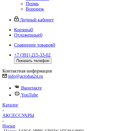
Пермь
Воронеж
Личный кабинет
Корзина
0
Отложенные
0
Сравнение товаров
0
+7 (391) 215-33-02
Показать телефон
Контактная информация
info@acrobat24.ru
Вконтакте
YouTube
Каталог
-
АКСЕССУАРЫ
-
Носки