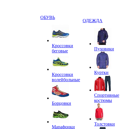
ОБУВЬ
ОДЕЖДА
Кроссовки
Пуховики
беговые
Куртки
Кроссовки
волейбольные
Спортивные
костюмы
Борцовки
Толстовки
Марафонки