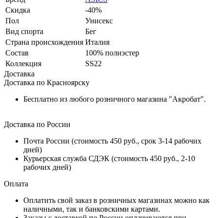
Скидка
-40%
Пол
Унисекс
Вид спорта
Бег
Страна происхождения
Италия
Состав
100% полиэстер
Коллекция
SS22
Доставка
Доставка по Красноярску
Бесплатно из любого розничного магазина "Акробат".
Доставка по России
Почта России (стоимость 450 руб., срок 3-14 рабочих
дней)
Курьерская служба СДЭК (стоимость 450 руб., 2-10
рабочих дней)
Оплата
Оплатить свой заказ в розничных магазинах можно как
наличными, так и банковскими картами.
Заказы с доставкой по России оплачиваются при