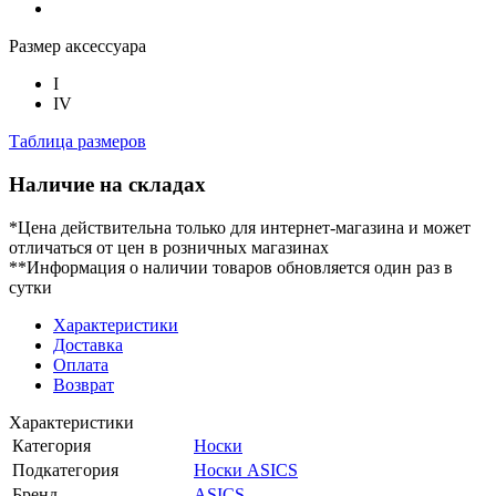
Размер аксессуара
I
IV
Таблица размеров
Наличие на складах
*Цена действительна только для интернет-магазина и может
отличаться от цен в розничных магазинах
**Информация о наличии товаров обновляется один раз в
сутки
Характеристики
Доставка
Оплата
Возврат
Характеристики
Категория
Носки
Подкатегория
Носки ASICS
Бренд
ASICS