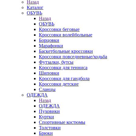
Назад
Каталог
ОБУВЬ
Назад
ОБУВЬ
Кроссовки беговые
Кроссовки волейбольные
Борцовки
Марафонки
Баскетбольные кроссовки
Кроссовки повседневные/ходьба
Футзалки, бутсы
Кроссовки для тенниса
Шиповки
Кроссовки для гандбола
Кроссовки детские
Сланцы
ОДЕЖДА
Назад
ОДЕЖДА
Пуховики
Куртки
Спортивные костюмы
Толстовки
Брюки