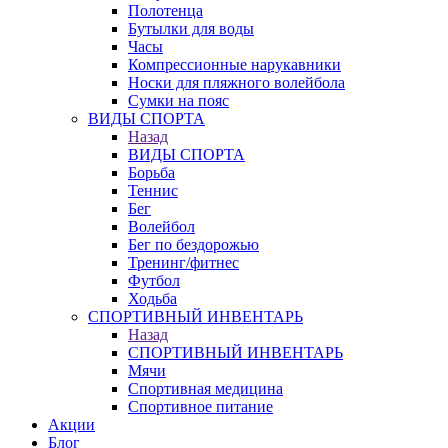
Полотенца
Бутылки для воды
Часы
Компрессионные нарукавники
Носки для пляжного волейбола
Сумки на пояс
ВИДЫ СПОРТА
Назад
ВИДЫ СПОРТА
Борьба
Теннис
Бег
Волейбол
Бег по бездорожью
Тренинг/фитнес
Футбол
Ходьба
СПОРТИВНЫЙ ИНВЕНТАРЬ
Назад
СПОРТИВНЫЙ ИНВЕНТАРЬ
Мячи
Спортивная медицина
Спортивное питание
Акции
Блог