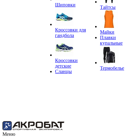
Шиповки
Тайтсы
Кроссовки для
Майки
гандбола
Плавки
купальные
Кроссовки
детские
Термобелье
Сланцы
Меню