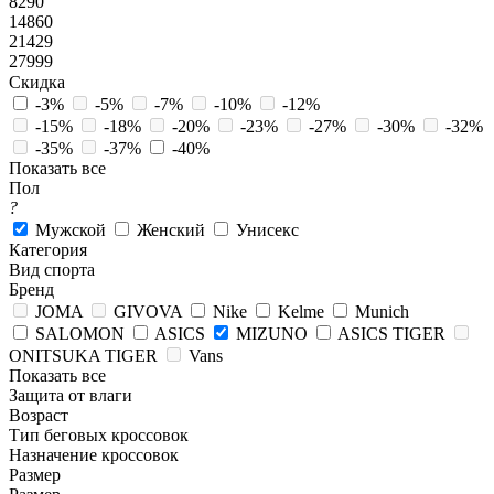
8290
14860
21429
27999
Скидка
-3%
-5%
-7%
-10%
-12%
-15%
-18%
-20%
-23%
-27%
-30%
-32%
-35%
-37%
-40%
Показать все
Пол
?
Мужской
Женский
Унисекс
Категория
Вид спорта
Бренд
JOMA
GIVOVA
Nike
Kelme
Munich
SALOMON
ASICS
MIZUNO
ASICS TIGER
ONITSUKA TIGER
Vans
Показать все
Защита от влаги
Возраст
Тип беговых кроссовок
Назначение кроссовок
Размер