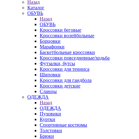
Назад
Каталог
ОБУВЬ
Назад
ОБУВЬ
Кроссовки беговые
Кроссовки волейбольные
Борцовки
Марафонки
Баскетбольные кроссовки
Кроссовки повседневные/ходьба
Футзалки, бутсы
Кроссовки для тенниса
Шиповки
Кроссовки для гандбола
Кроссовки детские
Сланцы
ОДЕЖДА
Назад
ОДЕЖДА
Пуховики
Куртки
Спортивные костюмы
Толстовки
Брюки