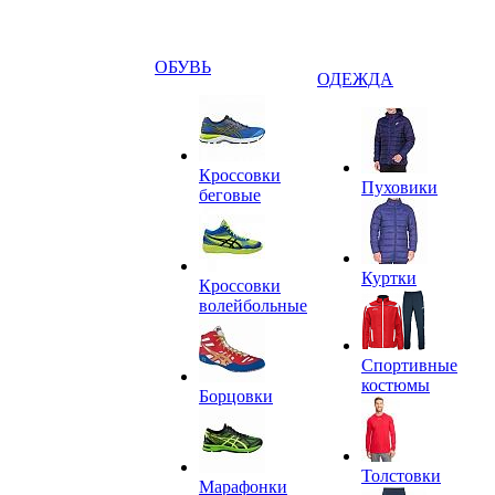
ОБУВЬ
ОДЕЖДА
Кроссовки
Пуховики
беговые
Куртки
Кроссовки
волейбольные
Спортивные
костюмы
Борцовки
Толстовки
Марафонки