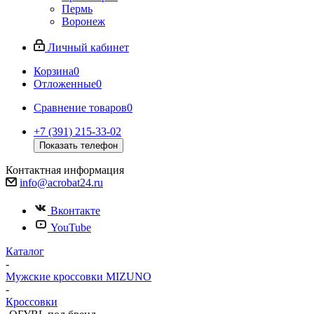
Пермь
Воронеж
Личный кабинет
Корзина
0
Отложенные
0
Сравнение товаров
0
+7 (391) 215-33-02
Показать телефон
Контактная информация
info@acrobat24.ru
Вконтакте
YouTube
Каталог
-
Мужские кроссовки MIZUNO
-
Кроссовки