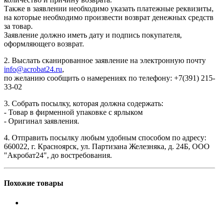
Также в заявлении необходимо указать платежные реквизиты,
на которые необходимо произвести возврат денежных средств
за товар.
Заявление должно иметь дату и подпись покупателя,
оформляющего возврат.
2. Выслать сканированное заявление на электронную почту
info@acrobat24.ru
,
по желанию сообщить о намерениях по телефону: +7(391) 215-
33-02
3. Собрать посылку, которая должна содержать:
- Товар в фирменной упаковке с ярлыком
- Оригинал заявления.
4. Отправить посылку любым удобным способом по адресу:
660022, г. Красноярск, ул. Партизана Железняка, д. 24Б, ООО
"Акробат24", до востребования.
Похожие товары