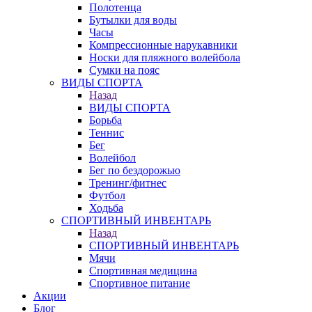
Полотенца
Бутылки для воды
Часы
Компрессионные нарукавники
Носки для пляжного волейбола
Сумки на пояс
ВИДЫ СПОРТА
Назад
ВИДЫ СПОРТА
Борьба
Теннис
Бег
Волейбол
Бег по бездорожью
Тренинг/фитнес
Футбол
Ходьба
СПОРТИВНЫЙ ИНВЕНТАРЬ
Назад
СПОРТИВНЫЙ ИНВЕНТАРЬ
Мячи
Спортивная медицина
Спортивное питание
Акции
Блог