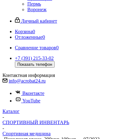
Пермь
Воронеж
Личный кабинет
Корзина
0
Отложенные
0
Сравнение товаров
0
+7 (391) 215-33-02
Показать телефон
Контактная информация
info@acrobat24.ru
Вконтакте
YouTube
Каталог
-
СПОРТИВНЫЙ ИНВЕНТАРЬ
-
Спортивная медицина