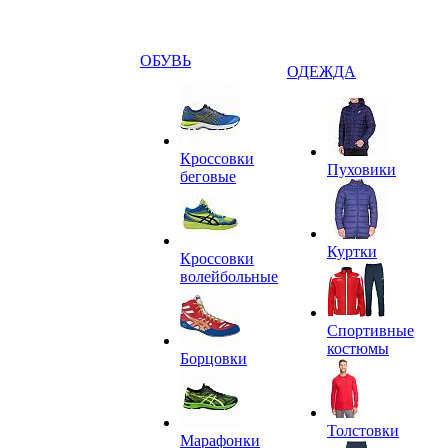
ОБУВЬ
ОДЕЖДА
Кроссовки
Пуховики
беговые
Куртки
Кроссовки
волейбольные
Спортивные
костюмы
Борцовки
Толстовки
Марафонки