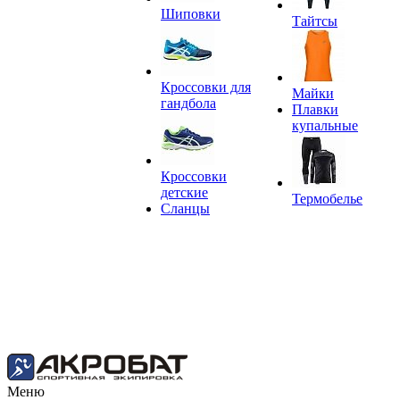
Шиповки
Тайтсы
Кроссовки для
Майки
гандбола
Плавки
купальные
Кроссовки
детские
Термобелье
Сланцы
Меню