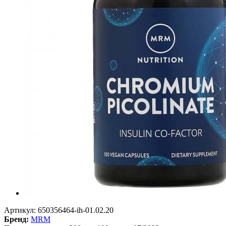
Артикул:
650356464-ih-01.02.20
Бренд:
MRM