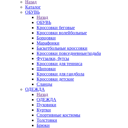
Назад
Каталог
ОБУВЬ
Назад
ОБУВЬ
Кроссовки беговые
Кроссовки волейбольные
Борцовки
Марафонки
Баскетбольные кроссовки
Кроссовки повседневные/ходьба
Футзалки, бутсы
Кроссовки для тенниса
Шиповки
Кроссовки для гандбола
Кроссовки детские
Сланцы
ОДЕЖДА
Назад
ОДЕЖДА
Пуховики
Куртки
Спортивные костюмы
Толстовки
Брюки