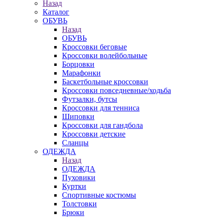
Назад
Каталог
ОБУВЬ
Назад
ОБУВЬ
Кроссовки беговые
Кроссовки волейбольные
Борцовки
Марафонки
Баскетбольные кроссовки
Кроссовки повседневные/ходьба
Футзалки, бутсы
Кроссовки для тенниса
Шиповки
Кроссовки для гандбола
Кроссовки детские
Сланцы
ОДЕЖДА
Назад
ОДЕЖДА
Пуховики
Куртки
Спортивные костюмы
Толстовки
Брюки