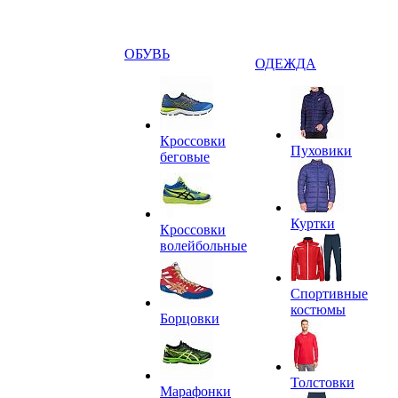
ОБУВЬ
ОДЕЖДА
Кроссовки
Пуховики
беговые
Куртки
Кроссовки
волейбольные
Спортивные
костюмы
Борцовки
Толстовки
Марафонки