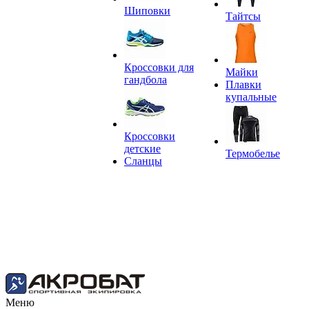
Шиповки
Тайтсы
Кроссовки для
Майки
гандбола
Плавки
купальные
Кроссовки
детские
Термобелье
Сланцы
Меню