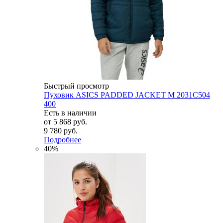
Быстрый просмотр
Пуховик ASICS PADDED JACKET M 2031C504
400
Есть в наличии
от
5 868 руб.
9 780 руб.
Подробнее
40%