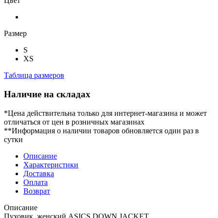
Цвет
Размер
S
XS
Таблица размеров
Наличие на складах
*Цена действительна только для интернет-магазина и может
отличаться от цен в розничных магазинах
**Информация о наличии товаров обновляется один раз в
сутки
Описание
Характеристики
Доставка
Оплата
Возврат
Описание
Пуховик женский ASICS DOWN JACKET.