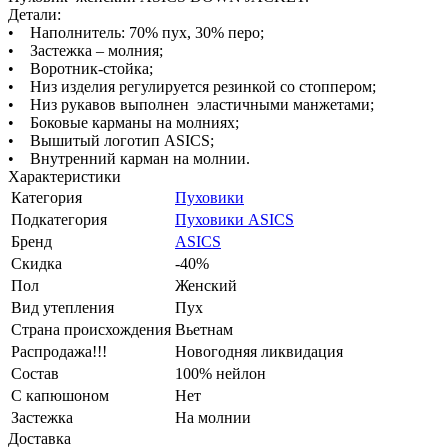
Детали:
• Наполнитель: 70% пух, 30% перо;
• Застежка – молния;
• Воротник-стойка;
• Низ изделия регулируется резинкой со стоппером;
• Низ рукавов выполнен эластичными манжетами;
• Боковые карманы на молниях;
• Вышитый логотип ASICS;
• Внутренний карман на молнии.
Характеристики
Категория
Пуховики
Подкатегория
Пуховики ASICS
Бренд
ASICS
Скидка
-40%
Пол
Женский
Вид утепления
Пух
Страна происхождения
Вьетнам
Распродажа!!!
Новогодняя ликвидация
Состав
100% нейлон
С капюшоном
Нет
Застежка
На молнии
Доставка