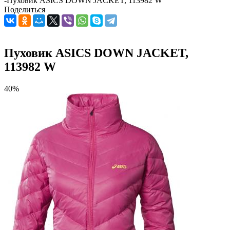
-
Пуховик ASICS DOWN JACKET, 113982 W
Поделиться
Пуховик ASICS DOWN JACKET,
113982 W
40%