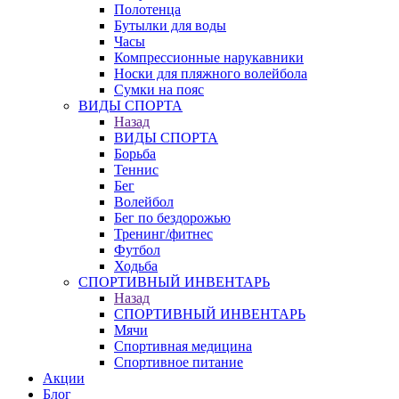
Полотенца
Бутылки для воды
Часы
Компрессионные нарукавники
Носки для пляжного волейбола
Сумки на пояс
ВИДЫ СПОРТА
Назад
ВИДЫ СПОРТА
Борьба
Теннис
Бег
Волейбол
Бег по бездорожью
Тренинг/фитнес
Футбол
Ходьба
СПОРТИВНЫЙ ИНВЕНТАРЬ
Назад
СПОРТИВНЫЙ ИНВЕНТАРЬ
Мячи
Спортивная медицина
Спортивное питание
Акции
Блог