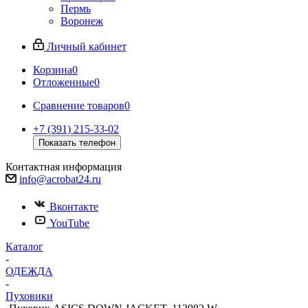
Пермь
Воронеж
Личный кабинет
Корзина
0
Отложенные
0
Сравнение товаров
0
+7 (391) 215-33-02
Показать телефон
Контактная информация
info@acrobat24.ru
Вконтакте
YouTube
Каталог
-
ОДЕЖДА
-
Пуховики