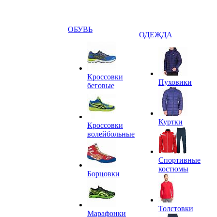
ОБУВЬ
ОДЕЖДА
Кроссовки
Пуховики
беговые
Куртки
Кроссовки
волейбольные
Спортивные
костюмы
Борцовки
Толстовки
Марафонки