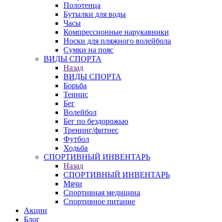
Полотенца
Бутылки для воды
Часы
Компрессионные нарукавники
Носки для пляжного волейбола
Сумки на пояс
ВИДЫ СПОРТА
Назад
ВИДЫ СПОРТА
Борьба
Теннис
Бег
Волейбол
Бег по бездорожью
Тренинг/фитнес
Футбол
Ходьба
СПОРТИВНЫЙ ИНВЕНТАРЬ
Назад
СПОРТИВНЫЙ ИНВЕНТАРЬ
Мячи
Спортивная медицина
Спортивное питание
Акции
Блог