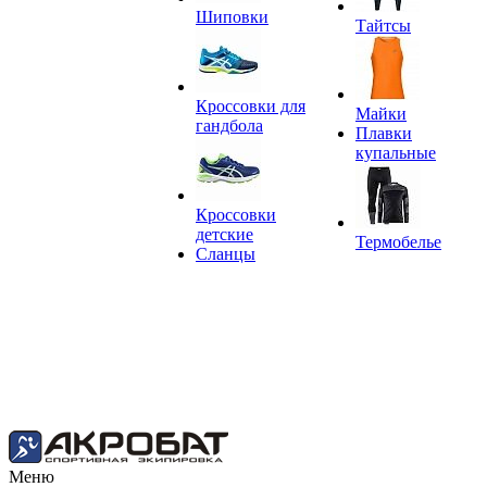
Шиповки
Тайтсы
Кроссовки для
Майки
гандбола
Плавки
купальные
Кроссовки
детские
Термобелье
Сланцы
Меню