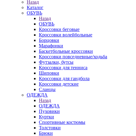
Назад
Каталог
ОБУВЬ
Назад
ОБУВЬ
Кроссовки беговые
Кроссовки волейбольные
Борцовки
Марафонки
Баскетбольные кроссовки
Кроссовки повседневные/ходьба
Футзалки, бутсы
Кроссовки для тенниса
Шиповки
Кроссовки для гандбола
Кроссовки детские
Сланцы
ОДЕЖДА
Назад
ОДЕЖДА
Пуховики
Куртки
Спортивные костюмы
Толстовки
Брюки