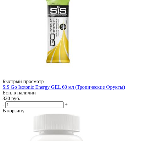
Быстрый просмотр
SiS Go Isotonic Energy GEL 60 мл (Тропические Фрукты)
Есть в наличии
320
руб.
-
+
В корзину