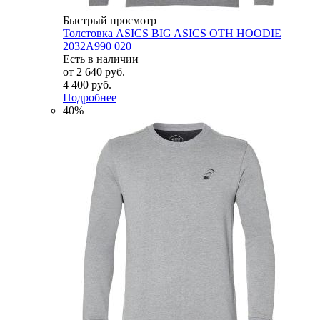
Быстрый просмотр
Толстовка ASICS BIG ASICS OTH HOODIE
2032A990 020
Есть в наличии
от
2 640 руб.
4 400 руб.
Подробнее
40%