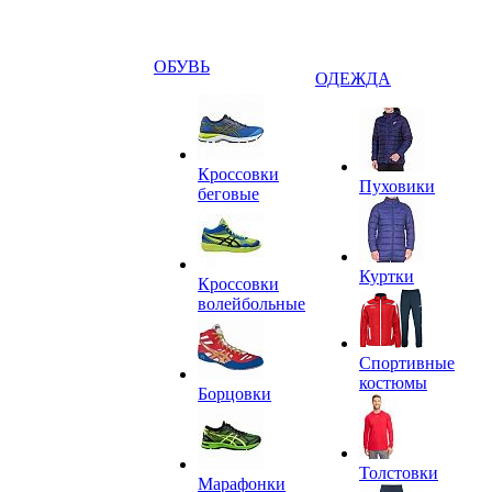
ОБУВЬ
ОДЕЖДА
Кроссовки
Пуховики
беговые
Куртки
Кроссовки
волейбольные
Спортивные
костюмы
Борцовки
Толстовки
Марафонки