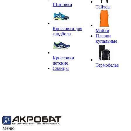
Шиповки
Тайтсы
Кроссовки для
Майки
гандбола
Плавки
купальные
Кроссовки
детские
Термобелье
Сланцы
Меню