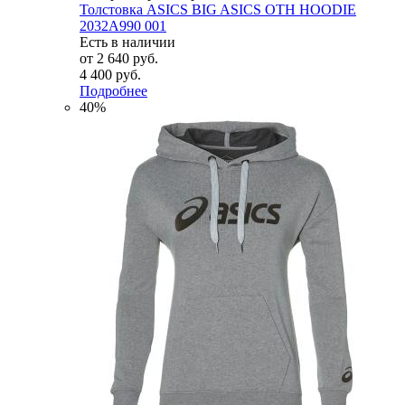
Толстовка ASICS BIG ASICS OTH HOODIE
2032A990 001
Есть в наличии
от
2 640 руб.
4 400 руб.
Подробнее
40%