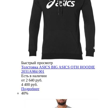
Быстрый просмотр
Толстовка ASICS BIG ASICS OTH HOODIE
2031A984 001
Есть в наличии
от
2 640 руб.
4 400 руб.
Подробнее
40%