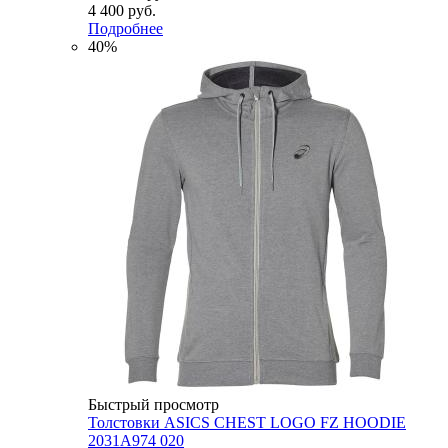
4 400 руб.
Подробнее
40%
Быстрый просмотр
Толстовки ASICS CHEST LOGO FZ HOODIE
2031A974 020