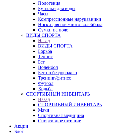
Полотенца
Бутылки для воды
Часы
Компрессионные нарукавники
Носки для пляжного волейбола
Сумки на пояс
ВИДЫ СПОРТА
Назад
ВИДЫ СПОРТА
Борьба
Теннис
Бег
Волейбол
Бег по бездорожью
Тренинг/фитнес
Футбол
Ходьба
СПОРТИВНЫЙ ИНВЕНТАРЬ
Назад
СПОРТИВНЫЙ ИНВЕНТАРЬ
Мячи
Спортивная медицина
Спортивное питание
Акции
Блог