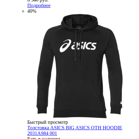
Подробнее
40%
Быстрый просмотр
Толстовка ASICS BIG ASICS OTH HOODIE
2031A984 001
Есть в наличии