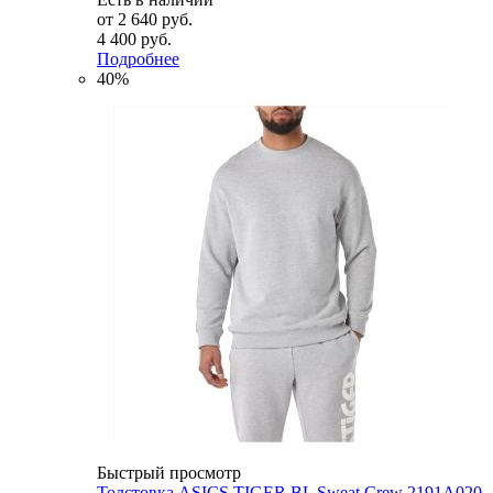
от
2 640 руб.
4 400 руб.
Подробнее
40%
Быстрый просмотр
Толстовка ASICS TIGER BL Sweat Crew 2191A020