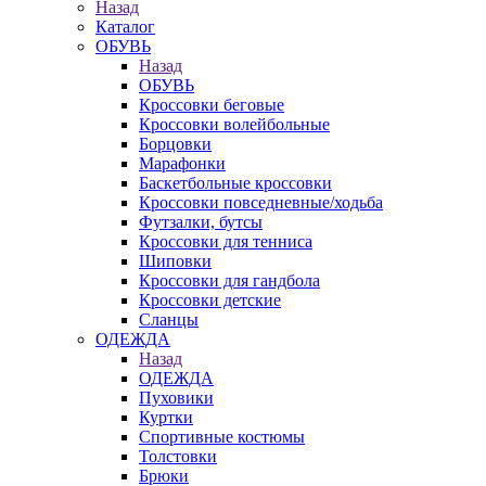
Назад
Каталог
ОБУВЬ
Назад
ОБУВЬ
Кроссовки беговые
Кроссовки волейбольные
Борцовки
Марафонки
Баскетбольные кроссовки
Кроссовки повседневные/ходьба
Футзалки, бутсы
Кроссовки для тенниса
Шиповки
Кроссовки для гандбола
Кроссовки детские
Сланцы
ОДЕЖДА
Назад
ОДЕЖДА
Пуховики
Куртки
Спортивные костюмы
Толстовки
Брюки