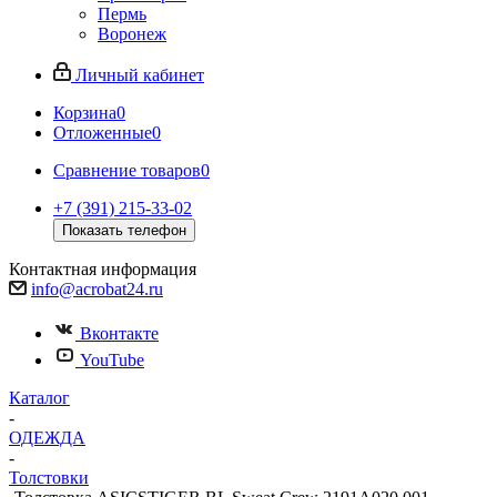
Пермь
Воронеж
Личный кабинет
Корзина
0
Отложенные
0
Сравнение товаров
0
+7 (391) 215-33-02
Показать телефон
Контактная информация
info@acrobat24.ru
Вконтакте
YouTube
Каталог
-
ОДЕЖДА
-
Толстовки