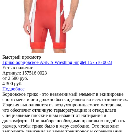
Быстрый просмотр
Трико борцовское ASICS Wrestling Singlet 157516 0023
Есть в наличии
Артикул: 157516 0023
от
2 580 руб.
4 300 руб.
Подробнее
Борцовское трико - это незаменимый элемент в экипировке
спортсмена и оно должно быть идеально во всех отношениях.
Изделия выполняются из воздухопроницаемого материала,
что обеспечит отличную терморегуляцию и отвод влаги.
Специальные плоские швы избавят от натирания и
дискомфорта. При выборе необходимо правильно подобрать
размер, чтобы трико было в меру свободно. Это позволит
выполнять движения во время тренировок и соревнований