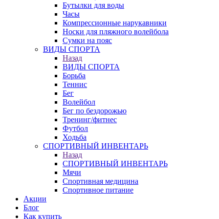
Бутылки для воды
Часы
Компрессионные нарукавники
Носки для пляжного волейбола
Сумки на пояс
ВИДЫ СПОРТА
Назад
ВИДЫ СПОРТА
Борьба
Теннис
Бег
Волейбол
Бег по бездорожью
Тренинг/фитнес
Футбол
Ходьба
СПОРТИВНЫЙ ИНВЕНТАРЬ
Назад
СПОРТИВНЫЙ ИНВЕНТАРЬ
Мячи
Спортивная медицина
Спортивное питание
Акции
Блог
Как купить