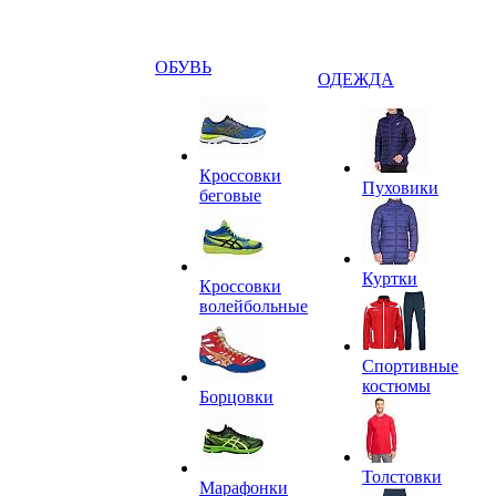
ОБУВЬ
ОДЕЖДА
Кроссовки
Пуховики
беговые
Куртки
Кроссовки
волейбольные
Спортивные
костюмы
Борцовки
Толстовки
Марафонки