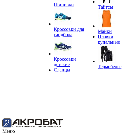
Шиповки
Тайтсы
Кроссовки для
Майки
гандбола
Плавки
купальные
Кроссовки
детские
Термобелье
Сланцы
Меню