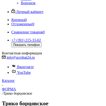
Воронеж
Личный кабинет
Корзина
0
Отложенные
0
Сравнение товаров
0
+7 (391) 215-33-02
Показать телефон
Контактная информация
info@acrobat24.ru
Вконтакте
YouTube
Каталог
-
ФОРМА
-
Трико борцовское
Трико борцовское