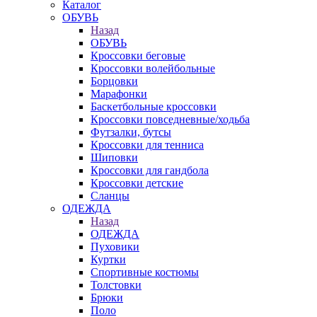
Каталог
ОБУВЬ
Назад
ОБУВЬ
Кроссовки беговые
Кроссовки волейбольные
Борцовки
Марафонки
Баскетбольные кроссовки
Кроссовки повседневные/ходьба
Футзалки, бутсы
Кроссовки для тенниса
Шиповки
Кроссовки для гандбола
Кроссовки детские
Сланцы
ОДЕЖДА
Назад
ОДЕЖДА
Пуховики
Куртки
Спортивные костюмы
Толстовки
Брюки
Поло