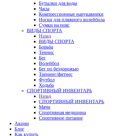
Бутылки для воды
Часы
Компрессионные нарукавники
Носки для пляжного волейбола
Сумки на пояс
ВИДЫ СПОРТА
Назад
ВИДЫ СПОРТА
Борьба
Теннис
Бег
Волейбол
Бег по бездорожью
Тренинг/фитнес
Футбол
Ходьба
СПОРТИВНЫЙ ИНВЕНТАРЬ
Назад
СПОРТИВНЫЙ ИНВЕНТАРЬ
Мячи
Спортивная медицина
Спортивное питание
Акции
Блог
Как купить