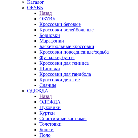
Каталог
ОБУВЬ
Назад
ОБУВЬ
Кроссовки беговые
Кроссовки волейбольные
Борцовки
Марафонки
Баскетбольные кроссовки
Кроссовки повседневные/ходьба
Футзалки, бутсы
Кроссовки для тенниса
Шиповки
Кроссовки для гандбола
Кроссовки детские
Сланцы
ОДЕЖДА
Назад
ОДЕЖДА
Пуховики
Куртки
Спортивные костюмы
Толстовки
Брюки
Поло