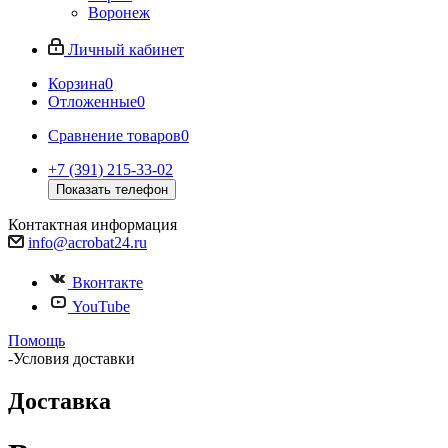
Воронеж
Личный кабинет
Корзина
0
Отложенные
0
Сравнение товаров
0
+7 (391) 215-33-02
Показать телефон
Контактная информация
info@acrobat24.ru
Вконтакте
YouTube
Помощь
-
Условия доставки
Доставка