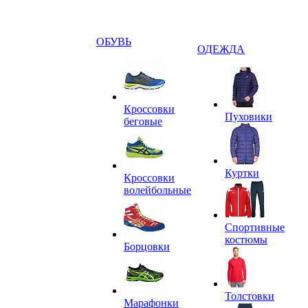
ОБУВЬ
ОДЕЖДА
Кроссовки
Пуховики
беговые
Куртки
Кроссовки
волейбольные
Спортивные
костюмы
Борцовки
Толстовки
Марафонки