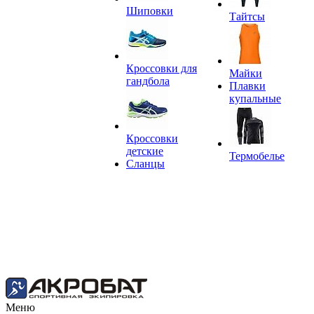
Шиповки
Тайтсы
Кроссовки для
Майки
гандбола
Плавки
купальные
Кроссовки
детские
Термобелье
Сланцы
Меню